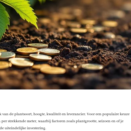
 van de plantsoort, hoogte, kwaliteit en leverancier. Voor een populaire keuze
 per strekkende meter, waarbij factoren zoals plantgrootte, seizoen en of je
de uiteindelijke investering.