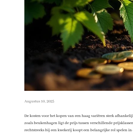
Augustus 10, 2025
De kosten voor het kopen van een haag variëren sterk afhankelijk
zoals beukenhagen ligt de prijs tussen verschillende prijsklassen
rechtstreeks bij een kwekerij koopt een belangrijke rol spelen in 