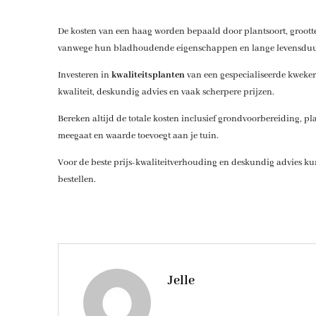
De kosten van een haag worden bepaald door plantsoort, grootte
vanwege hun bladhoudende eigenschappen en lange levensduu
Investeren in
kwaliteitsplanten
van een gespecialiseerde kwekeri
kwaliteit, deskundig advies en vaak scherpere prijzen.
Bereken altijd de totale kosten inclusief grondvoorbereiding, pla
meegaat en waarde toevoegt aan je tuin.
Voor de beste prijs-kwaliteitverhouding en deskundig advies kun
bestellen.
Jelle