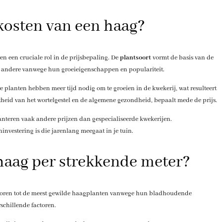
 kosten van een haag?
en een cruciale rol in de prijsbepaling. De
plantsoort
vormt de basis van de
n andere vanwege hun groeieigenschappen en populariteit.
e planten hebben meer tijd nodig om te groeien in de kwekerij, wat resulteert
htheid van het wortelgestel en de algemene gezondheid, bepaalt mede de prijs.
anteren vaak andere prijzen dan gespecialiseerde kwekerijen.
nvestering is die jarenlang meegaat in je tuin.
haag per strekkende meter?
horen tot de meest gewilde haagplanten vanwege hun bladhoudende
schillende factoren.