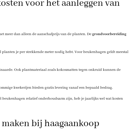
kosten voor het aanleggen van
et meer dan alleen de aanschafprijs van de planten. De
grondvoorbereiding
l planten je per strekkende meter nodig hebt. Voor beukenhagen geldt meestal
uinaarde. Ook plantmateriaal zoals kokosmatten tegen onkruid kunnen de
 Sommige kwekerijen bieden gratis levering vanaf een bepaald bedrag.
l beukenhagen relatief onderhoudsarm zijn, heb je jaarlijks wel wat kosten
s maken bij haagaankoop