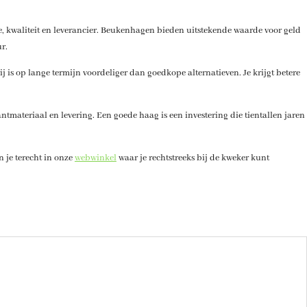
, kwaliteit en leverancier. Beukenhagen bieden uitstekende waarde voor geld
r.
j is op lange termijn voordeliger dan goedkope alternatieven. Je krijgt betere
ntmateriaal en levering. Een goede haag is een investering die tientallen jaren
 je terecht in onze
webwinkel
waar je rechtstreeks bij de kweker kunt