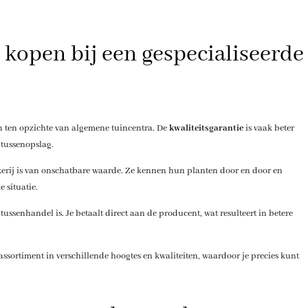
 kopen bij een gespecialiseerde
n ten opzichte van algemene tuincentra. De
kwaliteitsgarantie
is vaak beter
 tussenopslag.
ekerij is van onschatbare waarde. Ze kennen hun planten door en door en
 situatie.
ussenhandel is. Je betaalt direct aan de producent, wat resulteert in betere
sortiment in verschillende hoogtes en kwaliteiten, waardoor je precies kunt