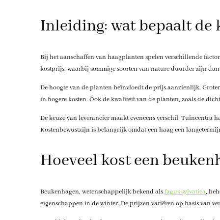
Inleiding: wat bepaalt de
Bij het aanschaffen van haagplanten spelen verschillende factor
kostprijs, waarbij sommige soorten van nature duurder zijn da
De hoogte van de planten beïnvloedt de prijs aanzienlijk. Groter
in hogere kosten. Ook de kwaliteit van de planten, zoals de dic
De keuze van leverancier maakt eveneens verschil. Tuincentra h
Kostenbewustzijn is belangrijk omdat een haag een langetermijni
Hoeveel kost een beuken
Beukenhagen, wetenschappelijk bekend als
fagus sylvatica
, be
eigenschappen in de winter. De prijzen variëren op basis van ver