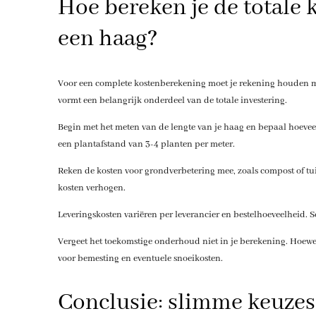
Hoe bereken je de totale 
een haag?
Voor een complete kostenberekening moet je rekening houden m
vormt een belangrijk onderdeel van de totale investering.
Begin met het meten van de lengte van je haag en bepaal hoevee
een plantafstand van 3-4 planten per meter.
Reken de kosten voor grondverbetering mee, zoals compost of t
kosten verhogen.
Leveringskosten variëren per leverancier en bestelhoeveelheid.
Vergeet het toekomstige onderhoud niet in je berekening. Hoewe
voor bemesting en eventuele snoeikosten.
Conclusie: slimme keuze