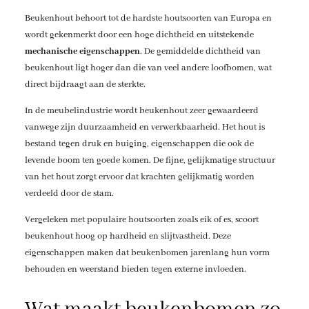
Beukenhout behoort tot de hardste houtsoorten van Europa en
wordt gekenmerkt door een hoge dichtheid en uitstekende
mechanische eigenschappen
. De gemiddelde dichtheid van
beukenhout ligt hoger dan die van veel andere loofbomen, wat
direct bijdraagt aan de sterkte.
In de meubelindustrie wordt beukenhout zeer gewaardeerd
vanwege zijn duurzaamheid en verwerkbaarheid. Het hout is
bestand tegen druk en buiging, eigenschappen die ook de
levende boom ten goede komen. De fijne, gelijkmatige structuur
van het hout zorgt ervoor dat krachten gelijkmatig worden
verdeeld door de stam.
Vergeleken met populaire houtsoorten zoals eik of es, scoort
beukenhout hoog op hardheid en slijtvastheid. Deze
eigenschappen maken dat beukenbomen jarenlang hun vorm
behouden en weerstand bieden tegen externe invloeden.