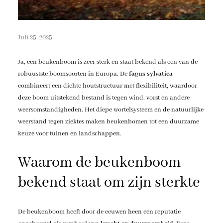
Juli 25, 2025
Ja, een beukenboom is zeer sterk en staat bekend als een van de
robuustste boomsoorten in Europa. De
fagus sylvatica
combineert een dichte houtstructuur met flexibiliteit, waardoor
deze boom uitstekend bestand is tegen wind, vorst en andere
weersomstandigheden. Het diepe wortelsysteem en de natuurlijke
weerstand tegen ziektes maken beukenbomen tot een duurzame
keuze voor tuinen en landschappen.
Waarom de beukenboom
bekend staat om zijn sterkte
De beukenboom heeft door de eeuwen heen een reputatie