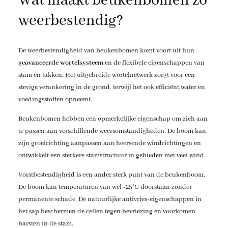
Wat maakt beukenbomen zo
weerbestendig?
De weerbestendigheid van beukenbomen komt voort uit hun
geavanceerde wortelsysteem
en de flexibele eigenschappen van
stam en takken. Het uitgebreide wortelnetwerk zorgt voor een
stevige verankering in de grond, terwijl het ook efficiënt water en
voedingsstoffen opneemt.
Beukenbomen hebben een opmerkelijke eigenschap om zich aan
te passen aan verschillende weersomstandigheden. De boom kan
zijn groeirichting aanpassen aan heersende windrichtingen en
ontwikkelt een sterkere stamstructuur in gebieden met veel wind.
Vorstbestendigheid is een ander sterk punt van de beukenboom.
De boom kan temperaturen van wel -25°C doorstaan zonder
permanente schade. De natuurlijke antivries-eigenschappen in
het sap beschermen de cellen tegen bevriezing en voorkomen
barsten in de stam.