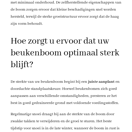
met minimaal onderhoud. De zelfherstellende eigenschappen van
de boom zorgen ervoor dat kleine beschadigingen snel worden
hersteld, terwijl de sterke groeistructuur ervoor zorgt dat de haag
zijn vorm behoudt.
Hoe zorgt u ervoor dat uw
beukenboom optimaal sterk
blijft?
De sterkte van uw beukenboom begint bij een
juiste aanplant
en
doordachte standplaatskeuze. Hoewel beukenbomen zich goed
aanpassen aan verschillende omstandigheden, presteren ze het
best in goed gedraineerde grond met voldoende voedingsstoffen.
Regelmatige snoei draagt bij aan de sterkte van de boom door
zwakke takken te verwijderen en de groei te sturen. Het beste
tijdstip voor snoei is in de late winter, wanneer de boom in rust is