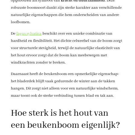
opgebouwd als symbool van
kracht en duurzaamheid
. Deze
robuuste boomsoort dankt zijn sterke karakter aan verschillende
natuurlijke eigenschappen die hem onderscheiden van andere
loofbomen.
De
fagus sylvatica
beschikt over een unieke combinatie van
hardheid en flexibiliteit. Het dichte celweefsel van de boom zorgt
voor structurele stevigheid, terwijl de natuurlijke elasticiteit van
het hout ervoor zorgt dat de boom kan meebewegen met
windkrachten zonder te breken.
Daarnaast heeft de beukenboom een opmerkelijke eigenschap:
het bladerdek blijft vaak gedurende de winter aan de takken
hangen. Dit zorgt niet alleen voor een natuurlijke windscherm,
maar toont ook de sterke verbinding tussen blad en tak aan.
Hoe sterk is het hout van
een beukenboom eigenlijk?