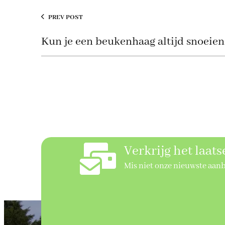
PREV POST
Kun je een beukenhaag altijd snoeien
Verkrijg het laat
Mis niet onze nieuwste aan