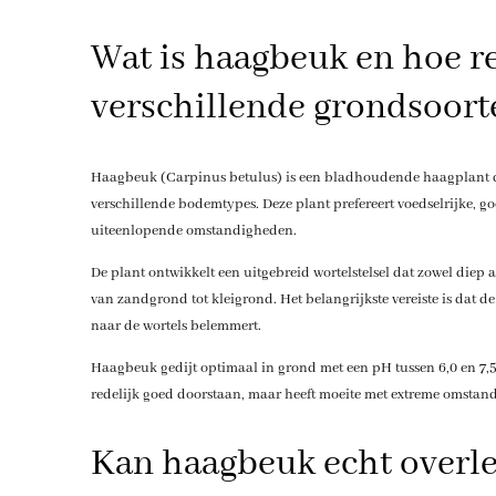
Wat is haagbeuk en hoe re
verschillende grondsoort
Haagbeuk (Carpinus betulus) is een bladhoudende haagplant d
verschillende bodemtypes. Deze plant prefereert voedselrijke, go
uiteenlopende omstandigheden.
De plant ontwikkelt een uitgebreid wortelstelsel dat zowel diep 
van zandgrond tot kleigrond. Het belangrijkste vereiste is dat d
naar de wortels belemmert.
Haagbeuk gedijt optimaal in grond met een pH tussen 6,0 en 7,5
redelijk goed doorstaan, maar heeft moeite met extreme omstand
Kan haagbeuk echt overle