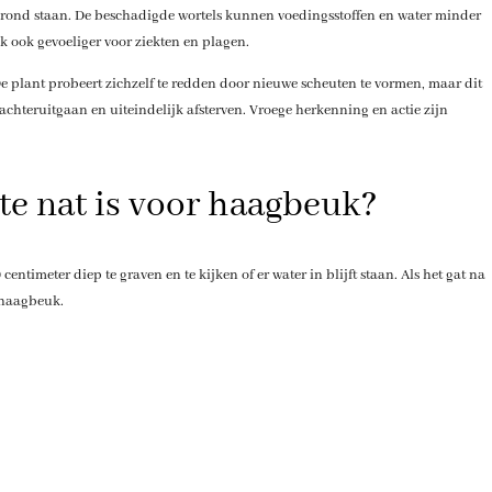
 grond staan. De beschadigde wortels kunnen voedingsstoffen en water minder
ook gevoeliger voor ziekten en plagen.
De plant probeert zichzelf te redden door nieuwe scheuten te vormen, maar dit
 achteruitgaan en uiteindelijk afsterven. Vroege herkenning en actie zijn
 te nat is voor haagbeuk?
centimeter diep te graven en te kijken of er water in blijft staan. Als het gat na
 haagbeuk.