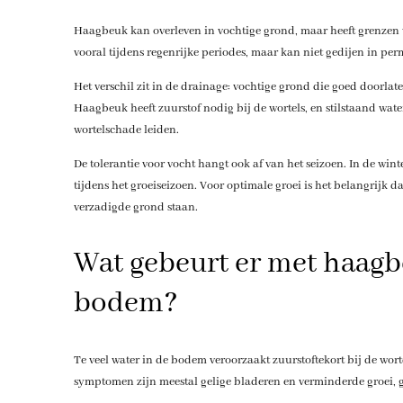
Haagbeuk kan overleven in vochtige grond, maar heeft grenzen wat
vooral tijdens regenrijke periodes, maar kan niet gedijen in p
Het verschil zit in de drainage: vochtige grond die goed doorlate
Haagbeuk heeft zuurstof nodig bij de wortels, en stilstaand wate
wortelschade leiden.
De tolerantie voor vocht hangt ook af van het seizoen. In de wi
tijdens het groeiseizoen. Voor optimale groei is het belangrijk d
verzadigde grond staan.
Wat gebeurt er met haagbe
bodem?
Te veel water in de bodem veroorzaakt zuurstoftekort bij de worte
symptomen zijn meestal gelige bladeren en verminderde groei, g