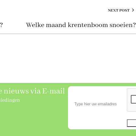
NEXT POST
?
Welke maand krentenboom snoeien
se nieuws via E-mail
biedingen