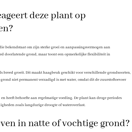
ageert deze plant op
en?
ie bekendstaat om zijn sterke groei en aanpassingsvermogen aan
ed doorlatende grond, maar toont een opmerkelijke flexibiliteit in
als breed groeit. Dit maakt haagbeuk geschikt voor verschillende grondsoorten,
e grond niet permanent verzadigd is met water, omdat dit de zuurstoftoevoer
 en heeft behoefte aan regelmatige voeding. De plant kan droge periodes
igheden zoals langdurige droogte of wateroverlast.
ven in natte of vochtige grond?