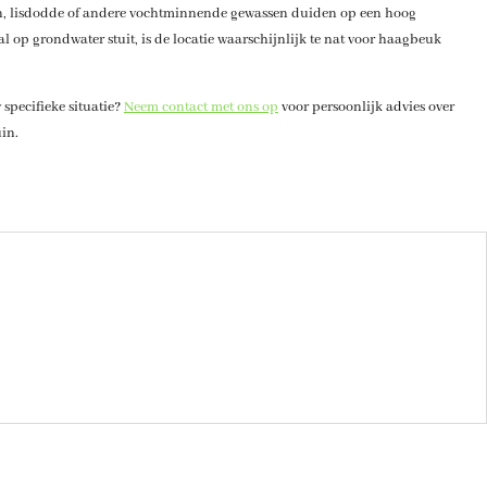
ssen, lisdodde of andere vochtminnende gewassen duiden op een hoog
al op grondwater stuit, is de locatie waarschijnlijk te nat voor haagbeuk
specifieke situatie?
Neem contact met ons op
voor persoonlijk advies over
in.