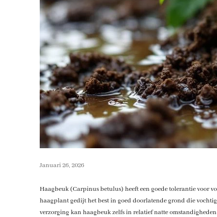
Januari 26, 2026
Haagbeuk (Carpinus betulus) heeft een goede tolerantie voor vo
haagplant gedijt het best in goed doorlatende grond die vochtig m
verzorging kan haagbeuk zelfs in relatief natte omstandigheden