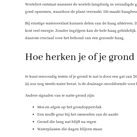
Wortelrot ontstaat wanneer de wortels langdurig in verzadigde
goed opnemen, waardoor de plant verzwakt. Dit maakt haagbeuk 
Bij ernstige wateroverlast kunnen delen van de haag afsterven. 
kost veel energie. Zonder ingrijpen kan de hele haag geleidelijk
daarom cruciaal voor het behoud van een gezonde haag.
Hoe herken je of je grond
Je kunt eenvoudig testen of je grond te nat is door een gat van 30 
24 uur nog steeds water bevat, is de drainage onvoldoende voor
Andere signalen van te natte grond zijn:
Mos en algen op het grondoppervlak
Een muffe geur bij het omwoelen van de aarde
Grond die lang nat blijft na regen
Waterplassen die dagen blijven staan