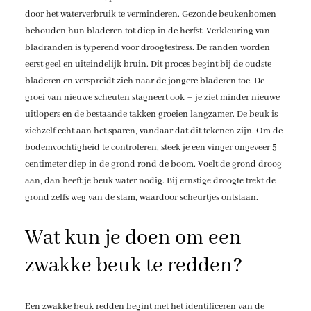
door het waterverbruik te verminderen. Gezonde beukenbomen
behouden hun bladeren tot diep in de herfst. Verkleuring van
bladranden is typerend voor droogtestress. De randen worden
eerst geel en uiteindelijk bruin. Dit proces begint bij de oudste
bladeren en verspreidt zich naar de jongere bladeren toe. De
groei van nieuwe scheuten stagneert ook – je ziet minder nieuwe
uitlopers en de bestaande takken groeien langzamer. De beuk is
zichzelf echt aan het sparen, vandaar dat dit tekenen zijn. Om de
bodemvochtigheid te controleren, steek je een vinger ongeveer 5
centimeter diep in de grond rond de boom. Voelt de grond droog
aan, dan heeft je beuk water nodig. Bij ernstige droogte trekt de
grond zelfs weg van de stam, waardoor scheurtjes ontstaan.
Wat kun je doen om een
zwakke beuk te redden?
Een zwakke beuk redden begint met het identificeren van de