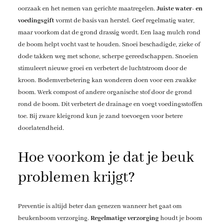
oorzaak en het nemen van gerichte maatregelen.
Juiste water- en
voedingsgift
vormt de basis van herstel. Geef regelmatig water,
maar voorkom dat de grond drassig wordt. Een laag mulch rond
de boom helpt vocht vast te houden. Snoei beschadigde, zieke of
dode takken weg met schone, scherpe gereedschappen. Snoeien
stimuleert nieuwe groei en verbetert de luchtstroom door de
kroon. Bodemverbetering kan wonderen doen voor een zwakke
boom. Werk compost of andere organische stof door de grond
rond de boom. Dit verbetert de drainage en voegt voedingsstoffen
toe. Bij zware kleigrond kun je zand toevoegen voor betere
doorlatendheid.
Hoe voorkom je dat je beuk
problemen krijgt?
Preventie is altijd beter dan genezen wanneer het gaat om
beukenboom verzorging.
Regelmatige verzorging
houdt je boom