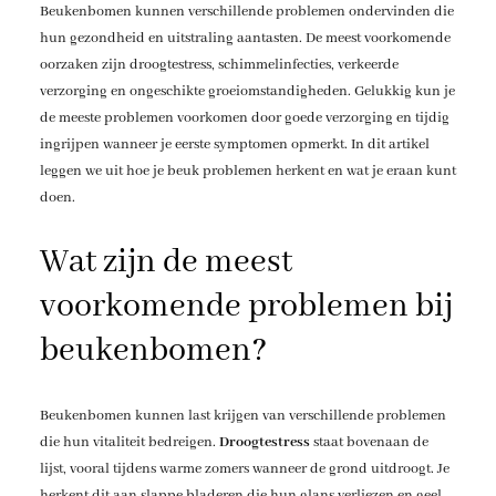
Beukenbomen kunnen verschillende problemen ondervinden die
hun gezondheid en uitstraling aantasten. De meest voorkomende
oorzaken zijn droogtestress, schimmelinfecties, verkeerde
verzorging en ongeschikte groeiomstandigheden. Gelukkig kun je
de meeste problemen voorkomen door goede verzorging en tijdig
ingrijpen wanneer je eerste symptomen opmerkt. In dit artikel
leggen we uit hoe je beuk problemen herkent en wat je eraan kunt
doen.
Wat zijn de meest
voorkomende problemen bij
beukenbomen?
Beukenbomen kunnen last krijgen van verschillende problemen
die hun vitaliteit bedreigen.
Droogtestress
staat bovenaan de
lijst, vooral tijdens warme zomers wanneer de grond uitdroogt. Je
herkent dit aan slappe bladeren die hun glans verliezen en geel