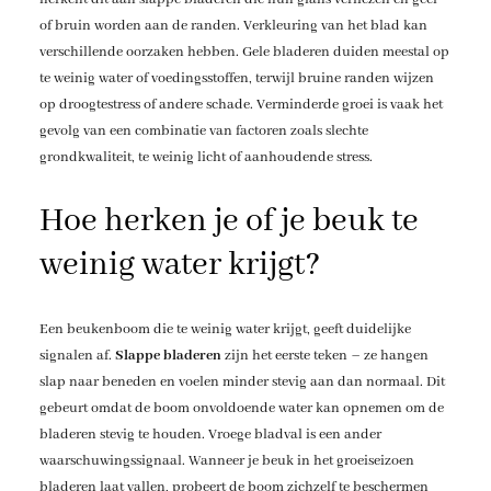
of bruin worden aan de randen. Verkleuring van het blad kan
verschillende oorzaken hebben. Gele bladeren duiden meestal op
te weinig water of voedingsstoffen, terwijl bruine randen wijzen
op droogtestress of andere schade. Verminderde groei is vaak het
gevolg van een combinatie van factoren zoals slechte
grondkwaliteit, te weinig licht of aanhoudende stress.
Hoe herken je of je beuk te
weinig water krijgt?
Een beukenboom die te weinig water krijgt, geeft duidelijke
signalen af.
Slappe bladeren
zijn het eerste teken – ze hangen
slap naar beneden en voelen minder stevig aan dan normaal. Dit
gebeurt omdat de boom onvoldoende water kan opnemen om de
bladeren stevig te houden. Vroege bladval is een ander
waarschuwingssignaal. Wanneer je beuk in het groeiseizoen
bladeren laat vallen, probeert de boom zichzelf te beschermen