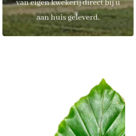
van eigen kwekerij direct bij u
aan huis geleverd.