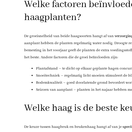
Welke factoren beïnvloed
haagplanten?
De groeisnelheid van beide haagsoorten hangt af van
verzorgin
aanplant hebben de planten regelmatig water nodig. Droogte remt
bemesting in het voorjaar geeft de planten de extra voedingssto
het beste. Andere factoren die de groei beïnvloeden zijn:
Plantafstand – te dicht op elkaar geplante hagen concur
Snoeitechniek – regelmatig licht snoeien stimuleert de bl
Bodemkwaliteit – goed doorlatende grond bevordert wor
Seizoen van aanplant – planten in het najaar hebben mee
Welke haag is de beste ke
De keuze tussen haagbeuk en beukenhaag hangt af van je
speci