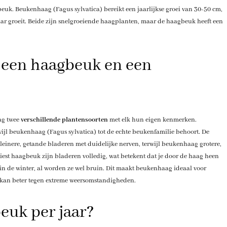
uk. Beukenhaag (Fagus sylvatica) bereikt een jaarlijkse groei van 30-50 cm,
ar groeit. Beide zijn snelgroeiende haagplanten, maar de haagbeuk heeft een
n een haagbeuk en een
ag twee
verschillende plantensoorten
met elk hun eigen kenmerken.
ijl beukenhaag (Fagus sylvatica) tot de echte beukenfamilie behoort. De
kleinere, getande bladeren met duidelijke nerven, terwijl beukenhaag grotere,
liest haagbeuk zijn bladeren volledig, wat betekent dat je door de haag heen
n de winter, al worden ze wel bruin. Dit maakt beukenhaag ideaal voor
n kan beter tegen extreme weersomstandigheden.
euk per jaar?