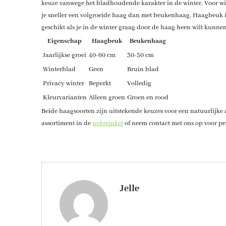
keuze vanwege het bladhoudende karakter in de winter. Voor wie
je sneller een volgroeide haag dan met beukenhaag. Haagbeuk is
geschikt als je in de winter graag door de haag heen wilt kunnen
Eigenschap
Haagbeuk
Beukenhaag
Jaarlijkse groei
40-60 cm
30-50 cm
Winterblad
Geen
Bruin blad
Privacy winter
Beperkt
Volledig
Kleurvarianten
Alleen groen
Groen en rood
Beide haagsoorten zijn uitstekende keuzes voor een natuurlijke af
assortiment in de
webwinkel
of neem contact met ons op voor per
Jelle