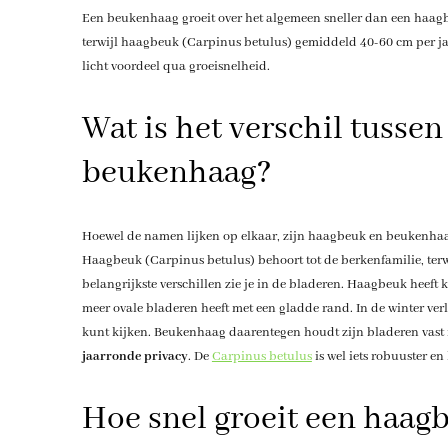
Een beukenhaag groeit over het algemeen sneller dan een haagbe
terwijl haagbeuk (Carpinus betulus) gemiddeld 40-60 cm per ja
licht voordeel qua groeisnelheid.
Wat is het verschil tusse
beukenhaag?
Hoewel de namen lijken op elkaar, zijn haagbeuk en beukenha
Haagbeuk (Carpinus betulus) behoort tot de berkenfamilie, terw
belangrijkste verschillen zie je in de bladeren. Haagbeuk heeft 
meer ovale bladeren heeft met een gladde rand. In de winter ver
kunt kijken. Beukenhaag daarentegen houdt zijn bladeren vast i
jaarronde privacy
. De
Carpinus betulus
is wel iets robuuster e
Hoe snel groeit een haagb