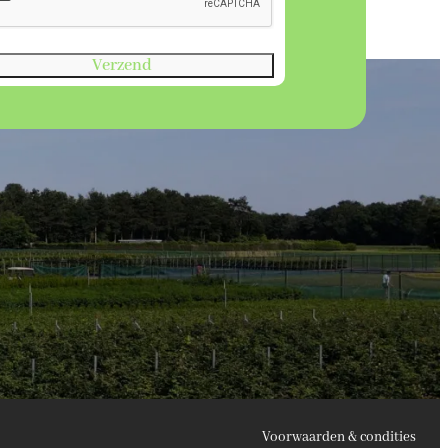
Verzend
Voorwaarden & condities