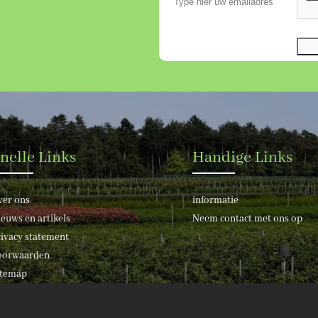
nelle Links
Handige Links
ver ons
informatie
euws en artikels
Neem contact met ons op
ivacy statement
oorwaarden
itemap