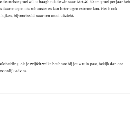
 de snelste groei wil, is haagbeuk de winnaar. Met 40-60 cm groei per jaar heb
 daarentegen iets robuuster en kan beter tegen extreme kou. Het is ook
 kijken, bijvoorbeeld naar een mooi uitzicht.
scheiding. Als je twijfelt welke het beste bij jouw tuin past, bekijk dan ons
soonlijk advies.