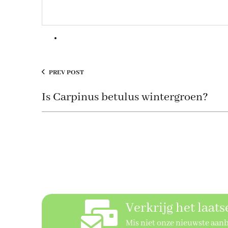
PREV POST
Is Carpinus betulus wintergroen?
Verkrijg het laat
Mis niet onze nieuwste aan