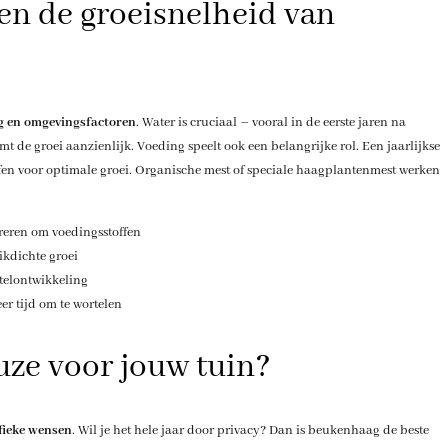
en de groeisnelheid van
g en omgevingsfactoren
. Water is cruciaal – vooral in de eerste jaren na
 de groei aanzienlijk. Voeding speelt ook een belangrijke rol. Een jaarlijkse
ffen voor optimale groei. Organische mest of speciale haagplantenmest werken
reren om voedingsstoffen
ikdichte groei
telontwikkeling
r tijd om te wortelen
uze voor jouw tuin?
fieke wensen
. Wil je het hele jaar door privacy? Dan is beukenhaag de beste