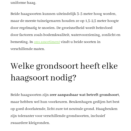
uniforme haag.
Beide haagsoorten kunnen uiteindelijk 3-5 meter hoog worden,
maar de meeste tuineigenaren houden ze op 1,5-2,5 meter hoogte
door regelmatig te snoeien. De groeisnelheid wordt beïnvloed
door factoren zoals bodemkwaliteit, watervoorziening, zonlicht en
bemesting. In
ons assortiment
vindt u beide soorten in
verschillende maten.
Welke grondsoort heeft elke
haagsoort nodig?
Beide haagsoorten zijn
zeer aanpasbaar wat betreft grondsoort
,
maar hebben wel hun voorkeuren. Beukenhagen gedijen het best
op goed doorlatende, licht zure tot neutrale grond. Haagbeuken
zijn toleranter voor verschillende grondsoorten, inclusief
zwaardere kleigronden.