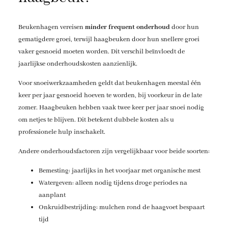
Beukenhagen vereisen
minder frequent onderhoud
door hun
gematigdere groei, terwijl haagbeuken door hun snellere groei
vaker gesnoeid moeten worden. Dit verschil beïnvloedt de
jaarlijkse onderhoudskosten aanzienlijk.
Voor snoeiwerkzaamheden geldt dat beukenhagen meestal één
keer per jaar gesnoeid hoeven te worden, bij voorkeur in de late
zomer. Haagbeuken hebben vaak twee keer per jaar snoei nodig
om netjes te blijven. Dit betekent dubbele kosten als u
professionele hulp inschakelt.
Andere onderhoudsfactoren zijn vergelijkbaar voor beide soorten:
Bemesting: jaarlijks in het voorjaar met organische mest
Watergeven: alleen nodig tijdens droge periodes na
aanplant
Onkruidbestrijding: mulchen rond de haagvoet bespaart
tijd