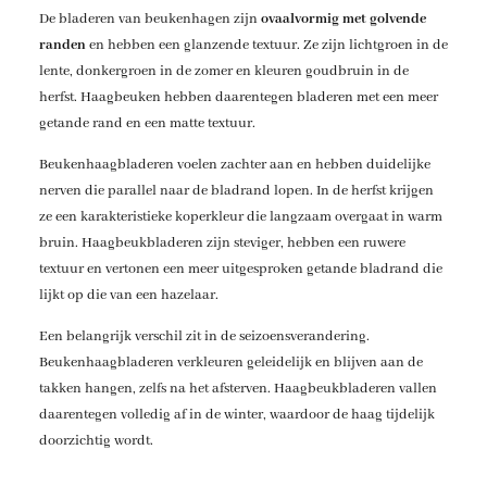
De bladeren van beukenhagen zijn
ovaalvormig met golvende
randen
en hebben een glanzende textuur. Ze zijn lichtgroen in de
lente, donkergroen in de zomer en kleuren goudbruin in de
herfst. Haagbeuken hebben daarentegen bladeren met een meer
getande rand en een matte textuur.
Beukenhaagbladeren voelen zachter aan en hebben duidelijke
nerven die parallel naar de bladrand lopen. In de herfst krijgen
ze een karakteristieke koperkleur die langzaam overgaat in warm
bruin. Haagbeukbladeren zijn steviger, hebben een ruwere
textuur en vertonen een meer uitgesproken getande bladrand die
lijkt op die van een hazelaar.
Een belangrijk verschil zit in de seizoensverandering.
Beukenhaagbladeren verkleuren geleidelijk en blijven aan de
takken hangen, zelfs na het afsterven. Haagbeukbladeren vallen
daarentegen volledig af in de winter, waardoor de haag tijdelijk
doorzichtig wordt.