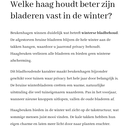
Welke haag houdt beter zijn
bladeren vast in de winter?
Beukenhagen winnen duidelijk wat betreft
winterse bladbehoud
.
De afgestorven bruine bladeren blijven de hele winter aan de
takken hangen, waardoor u jaarrond privacy behoudt.
Haagbeuken verliezen alle bladeren en bieden geen winterse
afscherming.
Dit bladhoudende karakter maakt beukenhagen bijzonder
geschikt voor tuinen waar privacy het hele jaar door belangrijk is.
De bruine winterbladeren creëren een warme, natuurlijke
uitstraling die veel tuineigenaren waarderen. Pas in het voorjaar,
wanneer nieuwe knoppen uitlopen, vallen de oude bladeren af.
Haagbeuken bieden in de winter wel zicht op de takstructuur, wat
sommige mensen juist mooi vinden. De kale takken hebben hun
eigen charme en laten meer licht door naar planten erachter.