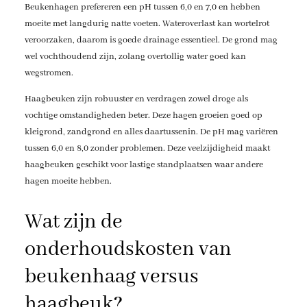
Beukenhagen prefereren een pH tussen 6,0 en 7,0 en hebben
moeite met langdurig natte voeten. Wateroverlast kan wortelrot
veroorzaken, daarom is goede drainage essentieel. De grond mag
wel vochthoudend zijn, zolang overtollig water goed kan
wegstromen.
Haagbeuken zijn robuuster en verdragen zowel droge als
vochtige omstandigheden beter. Deze hagen groeien goed op
kleigrond, zandgrond en alles daartussenin. De pH mag variëren
tussen 6,0 en 8,0 zonder problemen. Deze veelzijdigheid maakt
haagbeuken geschikt voor lastige standplaatsen waar andere
hagen moeite hebben.
Wat zijn de
onderhoudskosten van
beukenhaag versus
haagbeuk?