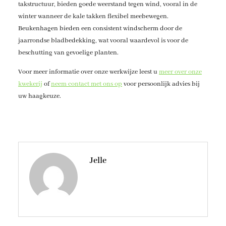
takstructuur, bieden goede weerstand tegen wind, vooral in de
winter wanneer de kale takken flexibel meebewegen.
Beukenhagen bieden een consistent windscherm door de
jaarrondse bladbedekking, wat vooral waardevol is voor de
beschutting van gevoelige planten.
Voor meer informatie over onze werkwijze leest u
meer over onze
kwekerij
of
neem contact met ons op
voor persoonlijk advies bij
uw haagkeuze.
Jelle