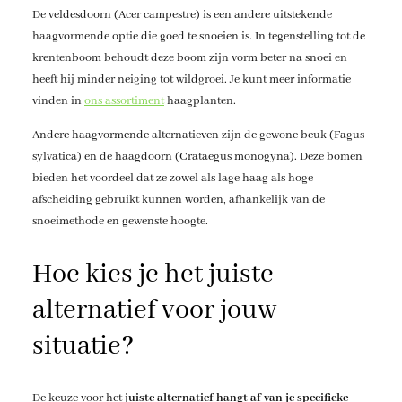
De veldesdoorn (Acer campestre) is een andere uitstekende
haagvormende optie die goed te snoeien is. In tegenstelling tot de
krentenboom behoudt deze boom zijn vorm beter na snoei en
heeft hij minder neiging tot wildgroei. Je kunt meer informatie
vinden in
ons assortiment
haagplanten.
Andere haagvormende alternatieven zijn de gewone beuk (Fagus
sylvatica) en de haagdoorn (Crataegus monogyna). Deze bomen
bieden het voordeel dat ze zowel als lage haag als hoge
afscheiding gebruikt kunnen worden, afhankelijk van de
snoeimethode en gewenste hoogte.
Hoe kies je het juiste
alternatief voor jouw
situatie?
De keuze voor het
juiste alternatief hangt af van je specifieke