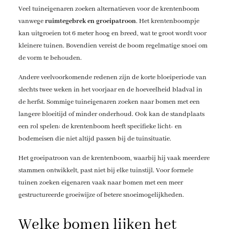
Veel tuineigenaren zoeken alternatieven voor de krentenboom
vanwege
ruimtegebrek en groeipatroon
. Het krentenboompje
kan uitgroeien tot 6 meter hoog en breed, wat te groot wordt voor
kleinere tuinen. Bovendien vereist de boom regelmatige snoei om
de vorm te behouden.
Andere veelvoorkomende redenen zijn de korte bloeiperiode van
slechts twee weken in het voorjaar en de hoeveelheid bladval in
de herfst. Sommige tuineigenaren zoeken naar bomen met een
langere bloeitijd of minder onderhoud. Ook kan de standplaats
een rol spelen: de krentenboom heeft specifieke licht- en
bodemeisen die niet altijd passen bij de tuinsituatie.
Het groeipatroon van de krentenboom, waarbij hij vaak meerdere
stammen ontwikkelt, past niet bij elke tuinstijl. Voor formele
tuinen zoeken eigenaren vaak naar bomen met een meer
gestructureerde groeiwijze of betere snoeimogelijkheden.
Welke bomen lijken het