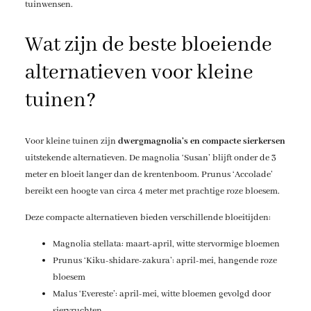
tuinwensen.
Wat zijn de beste bloeiende
alternatieven voor kleine
tuinen?
Voor kleine tuinen zijn
dwergmagnolia’s en compacte sierkersen
uitstekende alternatieven. De magnolia ‘Susan’ blijft onder de 3
meter en bloeit langer dan de krentenboom. Prunus ‘Accolade’
bereikt een hoogte van circa 4 meter met prachtige roze bloesem.
Deze compacte alternatieven bieden verschillende bloeitijden:
Magnolia stellata: maart-april, witte stervormige bloemen
Prunus ‘Kiku-shidare-zakura’: april-mei, hangende roze
bloesem
Malus ‘Evereste’: april-mei, witte bloemen gevolgd door
siervruchten