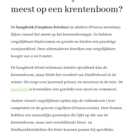
meest op een krentenboom?
De
haagbeuk (Carpinus betulus)
en sierkers (Prunus serrulata)
lijken visueel het meest op het krentenboompje. Ze hebben
vergelijkbare bladvormen en grootte en bieden een prachtige
voorjaarsbloei. Deze alternatieven bereiken een vergelijkbare
hoogte van 4 tot 6 meter.
De haagbeuk bloeit weliswaar minder opvallend dan de
krentenboom, maar biedt het voordeel van bladbehoud in de
winter. Dit zorgt voor jaarrond privacy en structuur in de tuin. De
haagbeuk
is bovendien zeer geschikt voor snoei en vormsnoei.
Andere visueel vergelijkbare opties zijn de veldesdoorn (Acer
campestre) en de gewone vogelkers (Prunus avium). Deze bomen
hebben een natuurlijke groeiwijze die lijkt op die van de
krentenboom, maar met verschillende bloei- en
bladkarakteristieken die beter kunnen passen bij specifieke