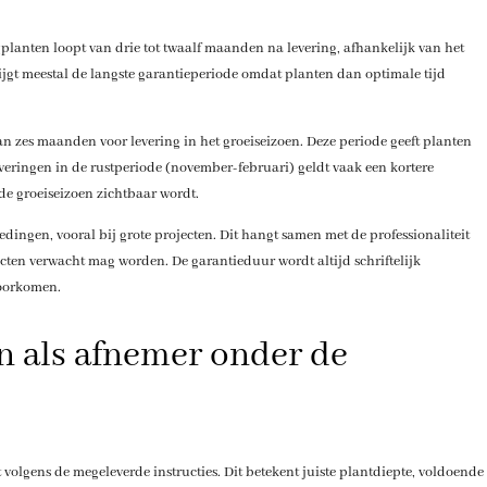
lanten loopt van drie tot twaalf maanden na levering, afhankelijk van het
ijgt meestal de langste garantieperiode omdat planten dan optimale tijd
 zes maanden voor levering in het groeiseizoen. Deze periode geeft planten
everingen in de rustperiode (november-februari) geldt vaak een kortere
de groeiseizoen zichtbaar wordt.
ingen, vooral bij grote projecten. Dit hangt samen met de professionaliteit
ten verwacht mag worden. De garantieduur wordt altijd schriftelijk
voorkomen.
n als afnemer onder de
 volgens de megeleverde instructies. Dit betekent juiste plantdiepte, voldoende