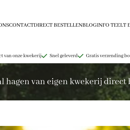
ONS
CONTACT
DIRECT BESTELLEN
BLOG
INFO TEELT 
t van onze kwekerij
Snel geleverd
Gratis verzending b
hagen van eigen kwekerij direct b