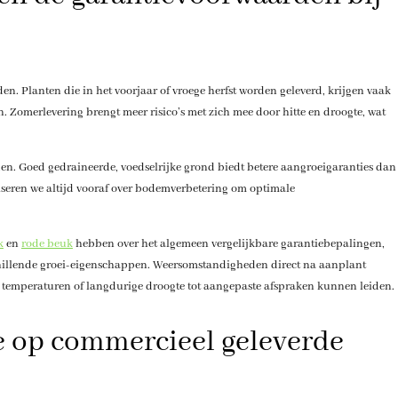
en. Planten die in het voorjaar of vroege herfst worden geleverd, krijgen vaak
. Zomerlevering brengt meer risico’s met zich mee door hitte en droogte, wat
en. Goed gedraineerde, voedselrijke grond biedt betere aangroeigaranties dan
iseren we altijd vooraf over bodemverbetering om optimale
k
en
rode beuk
hebben over het algemeen vergelijkbare garantiebepalingen,
illende groei-eigenschappen. Weersomstandigheden direct na aanplant
temperaturen of langdurige droogte tot aangepaste afspraken kunnen leiden.
ie op commercieel geleverde