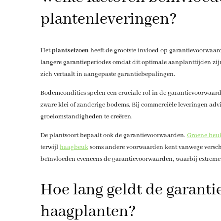
plantenleveringen?
Het
plantseizoen
heeft de grootste invloed op garantievoorwaard
langere garantieperiodes omdat dit optimale aanplanttijden zijn
zich vertaalt in aangepaste garantiebepalingen.
Bodemcondities spelen een cruciale rol in de garantievoorwaard
zware klei of zanderige bodems. Bij commerciële leveringen adv
groeiomstandigheden te creëren.
De plantsoort bepaalt ook de garantievoorwaarden.
Groene beu
terwijl
haagbeuk
soms andere voorwaarden kent vanwege versch
beïnvloeden eveneens de garantievoorwaarden, waarbij extreme 
Hoe lang geldt de garant
haagplanten?