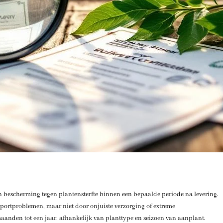
 bescherming tegen plantensterfte binnen een bepaalde periode na levering.
sportproblemen, maar niet door onjuiste verzorging of extreme
anden tot een jaar, afhankelijk van planttype en seizoen van aanplant.