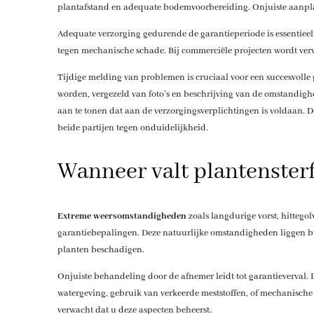
plantafstand en adequate bodemvoorbereiding. Onjuiste aanplant
Adequate verzorging gedurende de garantieperiode is essentieel
tegen mechanische schade. Bij commerciële projecten wordt verw
Tijdige melding van problemen is cruciaal voor een succesvolle
worden, vergezeld van foto’s en beschrijving van de omstandi
aan te tonen dat aan de verzorgingsverplichtingen is voldaan. D
beide partijen tegen onduidelijkheid.
Wanneer valt plantensterf
Extreme weersomstandigheden
zoals langdurige vorst, hittego
garantiebepalingen. Deze natuurlijke omstandigheden liggen b
planten beschadigen.
Onjuiste behandeling door de afnemer leidt tot garantieverval. 
watergeving, gebruik van verkeerde meststoffen, of mechanische
verwacht dat u deze aspecten beheerst.