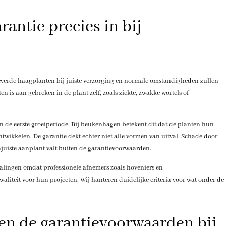
antie precies in bij
leverde haagplanten bij juiste verzorging en normale omstandigheden zullen
en is aan gebreken in de plant zelf, zoals ziekte, zwakke wortels of
g en de eerste groeiperiode. Bij beukenhagen betekent dit dat de planten hun
kkelen. De garantie dekt echter niet alle vormen van uitval. Schade door
njuiste aanplant valt buiten de garantievoorwaarden.
alingen omdat professionele afnemers zoals hoveniers en
liteit voor hun projecten. Wij hanteren duidelijke criteria voor wat onder de
en de garantievoorwaarden bij