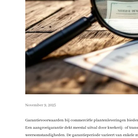
November 9, 2025
Garantievoorwaarden bij commerciële plantenleveringen bieden
Een aangroeigarantie dekt meestal uitval door kwekerij- of tran
weersomstandigheden. De garantieperiode varieert van enkele ma