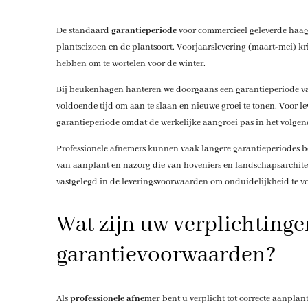
De standaard
garantieperiode
voor commercieel geleverde haagp
plantseizoen en de plantsoort. Voorjaarslevering (maart-mei) kr
hebben om te wortelen voor de winter.
Bij beukenhagen hanteren we doorgaans een garantieperiode van
voldoende tijd om aan te slaan en nieuwe groei te tonen. Voor l
garantieperiode omdat de werkelijke aangroei pas in het volgen
Professionele afnemers kunnen vaak langere garantieperiodes bed
van aanplant en nazorg die van hoveniers en landschapsarchitec
vastgelegd in de leveringsvoorwaarden om onduidelijkheid te 
Wat zijn uw verplichtinge
garantievoorwaarden?
Als
professionele afnemer
bent u verplicht tot correcte aanplant