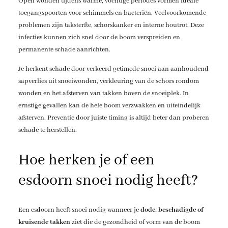
Open wonden tijdens warme, vochtige periodes vormen ideale
toegangspoorten voor schimmels en bacteriën. Veelvoorkomende
problemen zijn taksterfte, schorskanker en interne houtrot. Deze
infecties kunnen zich snel door de boom verspreiden en
permanente schade aanrichten.
Je herkent schade door verkeerd getimede snoei aan aanhoudend
sapverlies uit snoeiwonden, verkleuring van de schors rondom
wonden en het afsterven van takken boven de snoeiplek. In
ernstige gevallen kan de hele boom verzwakken en uiteindelijk
afsterven. Preventie door juiste timing is altijd beter dan proberen
schade te herstellen.
Hoe herken je of een
esdoorn snoei nodig heeft?
Een esdoorn heeft snoei nodig wanneer je
dode, beschadigde of
kruisende takken
ziet die de gezondheid of vorm van de boom