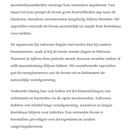
snoeiwerkzaamheden vanwege hun intensieve sapstroom. Van
maart tot juni pompt de boom grote hoeveelheden sap naar de
bladeren, waardoor snoeiwonden langdurig blijven bloeden. Dit
sapverlies verzwakt de boom aanzienlijk en maakt hem kwetsbaar
voor ziekten.
De sapstroom bij esdoorns begint veel eerder dan bij andere
boomsoorten, vaak al bij de eerste warme dagen in februari.
Wanneer je tijdens deze periode snoeit, kunnen wonden weken of
zelfs maandenlang blijven lekken. Dit voortdurende sapverlies
put de energiereserves van de boom uit en belemmert de
natuurlijke wondgenezing.
Verkeerde timing kan ook leiden tot het binnendringen van
schimmels en bacteriën via de open snoeiwonden. Esdoorns
hebben een relatief trage wondgenezing, waardoor ze langer
kwetsbaar blijven voor infecties. Een verzwakte boom is
bovendien gevoeliger voor droogtestress en andere
omgevingsfactoren.