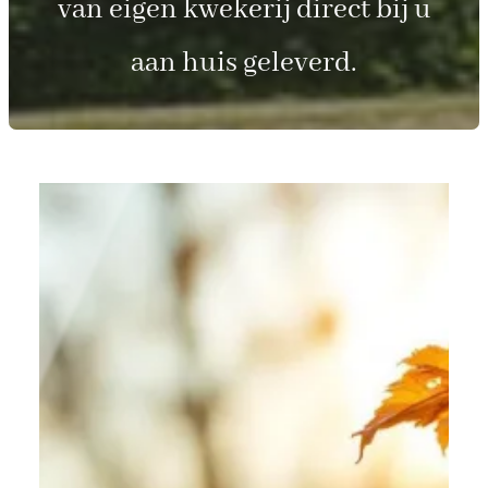
van eigen kwekerij direct bij u
aan huis geleverd.