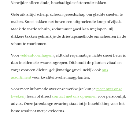
Verwijder alleen dode, beschadigde of storende takken.
Gebruik altijd scherp, schoon gereedschap om gladde sneden te
maken. Snoei takken net boven een uitgroeiende knop of zijtak.
Maak de snede schuin, zodat water goed kan weglopen. Bij
dikkere takken gebruik je de driestapsmethode om scheuren in de
schors te voorkomen.
Voor
veldesdoornhagen
geldt dat regelmatige, lichte snoei beter is
dan incidentele, zware ingrepen. Dit houdt de planten vitaal en
zorgt voor een dichte, gelijkmatige groei. Bekijk ook
ons
assortiment
voor kwaliteitsvolle haagplanten.
Voor meer informatie over onze werkwijze kun je
meer over onze
kwekerij
lezen of direct
contact met ons opnemen
voor persoonlijk
advies. Onze jarenlange ervaring staat tot je beschikking voor het
beste resultaat met je esdoorns.