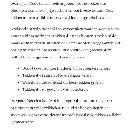
bedreigen. Dode takken herken je aan het ontbreken van
bladeren, donkere of grijze schors en een brosse textuur. Deze
takken moeten altijd worden verwijderd, ongeacht het seizoen.
Kruisende of wrijvende takken veroorzaken wonden waar ziekten
kunnen binnendringen. Takken die naar binnen groeien of de
hoofdvorm verstoren, kunnen ook beter worden weggenomen. Let
ook op waterloten die rechtop uit hoofdtakken groeien; deze
onttrekken energie aan de rest van de boom.
Dode takken zonder bladeren of met donkere schors
Takken die kruisen of tegen elkaar wrijven
Waterloten die verticaal uit hoofdtakken groeien
Takken die de gewenste vorm verstoren
Preventief snoeien is zinvol bij jonge esdoorns om een goede
basisstructuur te ontwikkelen. Bij oudere bomen beperk je
snoeiwerk tot het verwijderen van problematische takken en lichte
vormcorrectie.