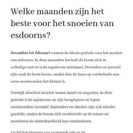
Welke maanden zijn het
beste voor het snoeien van
esdoorns?
November tot februari
vormen de ideale periode voor het snoeien
van esdoorns. In deze maanden bevindt de boom zich in
volledige rust en is de sapstroom minimaal. December en januari
zijn vaak de beste keuze, omdat dan de kans op vorstschade aan
verse snoeiwonden het kleinst is.
Vermijd absoluut snoeien tussen maart en augustus. In deze
periode is de sapstroom op zijn hoogtepunt en lopen
snoeiwonden excessief. September en oktober zijn ook minder
geschikt, omdat de boom zich voorbereidt op de winter en
snoeistress de winterhardheid kan verminderen.
Let bij het plannen van snoeiwerk ook op de