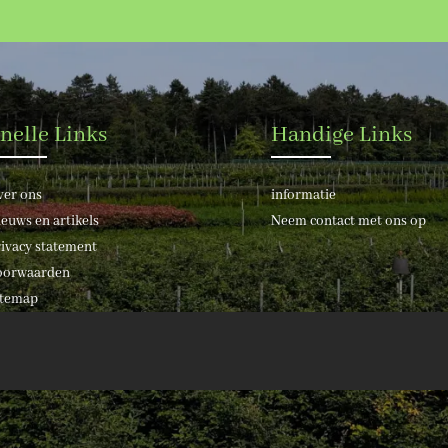
nelle Links
Handige Links
ver ons
informatie
euws en artikels
Neem contact met ons op
ivacy statement
oorwaarden
itemap