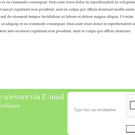
ip ex ea commodo consequat. Duis aute irure dolor in reprehenderit in voluptat
 occaecat cupidatat non proident, sunt in culpa qui officia deserunt mollit anim
it, sed do eiusmod tempor incididunt ut labore et dolore magna aliqua. Ut enim
 ut aliquip ex ea commodo consequat. Duis aute irure dolor in reprehenderit i
pteur sint occaecat cupidatat non proident, sunt in culpa qui officia deserunt
se nieuws via E-mail
biedingen