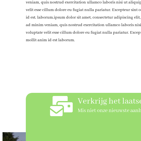
veniam, quis nostrud exercitation ullamco laboris nisi ut aliqu
velit esse cillum dolore eu fugiat nulla pariatur. Excepteur sint
id est. laborum.ipsum dolor sit amet, consectetur adipiscing el
ad minim veniam, quis nostrud exercitation ullamco laboris nisi
voluptate velit esse cillum dolore eu fugiat nulla pariatur. Exce
mollit anim id est laborum.
Verkrijg het laat
Mis niet onze nieuwste aan