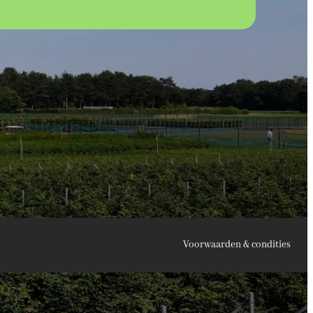
Voorwaarden & condities