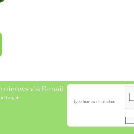
se nieuws via E-mail
biedingen