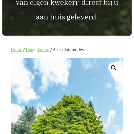
van eigen kwekerij direct bij u
aan huis geleverd.
Home
/
Haagplanten
/ Acer platanoides