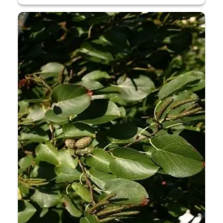
€ 1,79