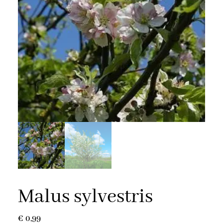
Malus sylvestris
€
0,99