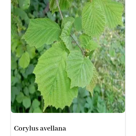
Corylus avellana