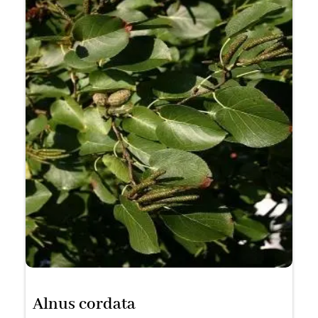
Alnus cordata