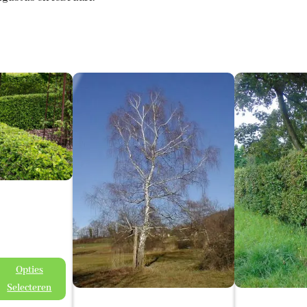
Opties
se:
Selecteren