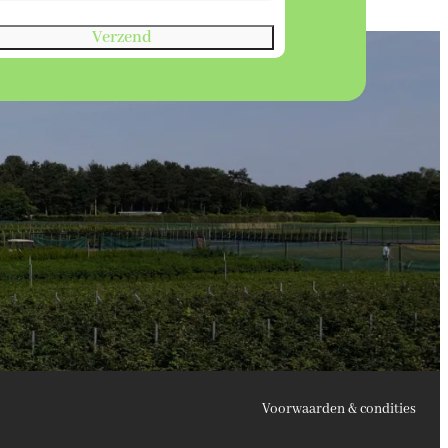
Verzend
Voorwaarden & condities