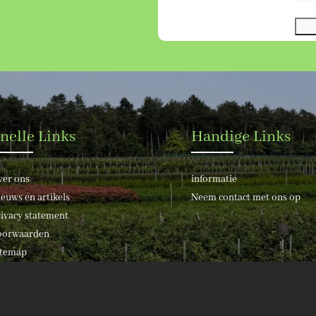
nelle Links
Handige Links
ver ons
informatie
euws en artikels
Neem contact met ons op
ivacy statement
oorwaarden
itemap