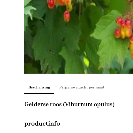
Beschrijving
Prijzenoverzicht per maat
Gelderse roos (Viburnum opulus)
productinfo