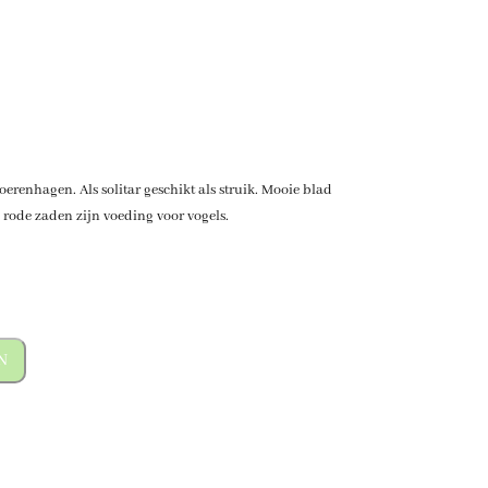
s
erenhagen. Als solitar geschikt als struik. Mooie blad
e rode zaden zijn voeding voor vogels.
N