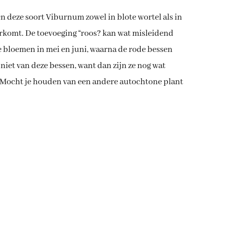
 deze soort Viburnum zowel in blote wortel als in
orkomt. De toevoeging “roos? kan wat misleidend
e bloemen in mei en juni, waarna de rode bessen
iet van deze bessen, want dan zijn ze nog wat
s. Mocht je houden van een andere autochtone plant