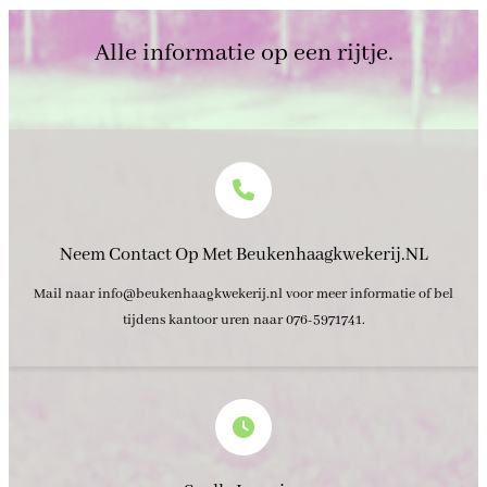
Alle informatie op een rijtje.
Neem Contact Op Met Beukenhaagkwekerij.nL
Mail naar info@beukenhaagkwekerij.nl voor meer informatie of bel
tijdens kantoor uren naar 076-5971741.