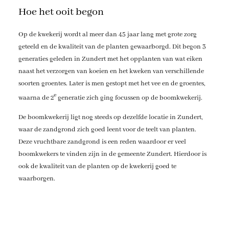
Hoe het ooit begon
Op de kwekerij wordt al meer dan 45 jaar lang met grote zorg
geteeld en de kwaliteit van de planten gewaarborgd. Dit begon 3
generaties geleden in Zundert met het opplanten van wat eiken
naast het verzorgen van koeien en het kweken van verschillende
soorten groentes. Later is men gestopt met het vee en de groentes,
e
waarna de 2
generatie zich ging focussen op de boomkwekerij.
De boomkwekerij ligt nog steeds op dezelfde locatie in Zundert,
waar de zandgrond zich goed leent voor de teelt van planten.
Deze vruchtbare zandgrond is een reden waardoor er veel
boomkwekers te vinden zijn in de gemeente Zundert. Hierdoor is
ook de kwaliteit van de planten op de kwekerij goed te
waarborgen.