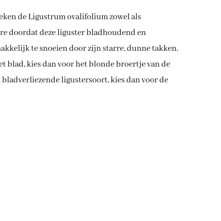
eken de Ligustrum ovalifolium zowel als
dere doordat deze liguster bladhoudend en
makkelijk te snoeien door zijn starre, dunne takken.
et blad, kies dan voor het blonde broertje van de
bladverliezende ligustersoort, kies dan voor de