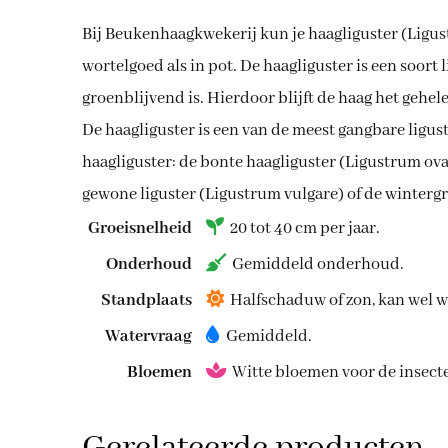
Bij Beukenhaagkwekerij kun je haagliguster (Ligus
wortelgoed als in pot. De haagliguster is een soor
groenblijvend is. Hierdoor blijft de haag het gehele
De haagliguster is een van de meest gangbare ligust
haagliguster: de bonte haagliguster (Ligustrum ov
gewone liguster (Ligustrum vulgare) of de wintergr
Groeisnelheid
20 tot 40 cm per jaar.
Onderhoud
Gemiddeld onderhoud.
Standplaats
Halfschaduw of zon, kan wel w
Watervraag
Gemiddeld.
Bloemen
Witte bloemen voor de insect