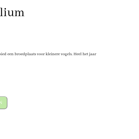
olium
ied een broedplaats voor kleinere vogels. Heel het jaar
N