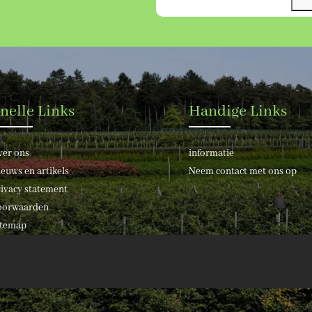
nelle Links
Handige Links
ver ons
informatie
euws en artikels
Neem contact met ons op
ivacy statement
oorwaarden
itemap