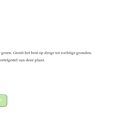
ar groen. Groeit het best op droge tot vochtige gronden.
rtelgestel van deze plant.
N