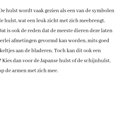
 De hulst wordt vaak gezien als een van de symbolen
de hulst, wat een leuk zicht met zich meebrengt.
 Dat is ook de reden dat de meeste dieren deze laten
allerlei afmetingen gevormd kan worden, mits goed
keltjes aan de bladeren. Toch kan dit ook een
 Kies dan voor de Japanse hulst of de schijnhulst.
 op de armen met zich mee.