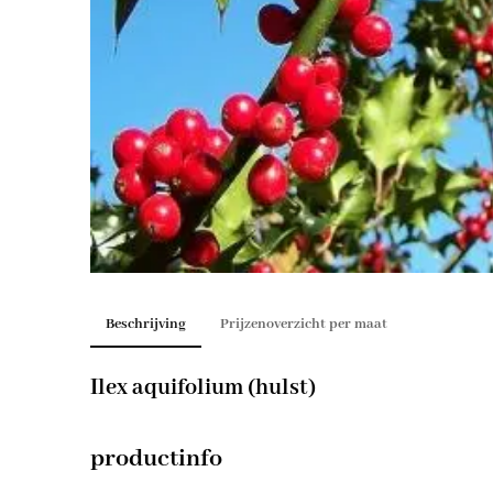
Beschrijving
Prijzenoverzicht per maat
Ilex aquifolium (hulst)
productinfo