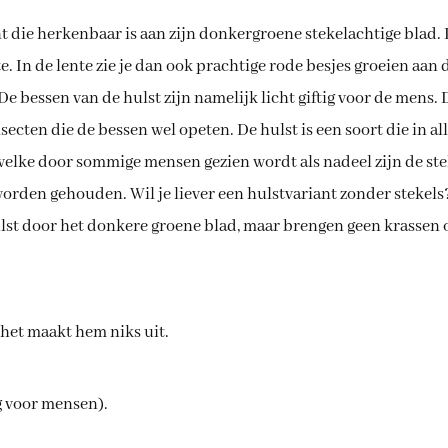
nt die herkenbaar is aan zijn donkergroene stekelachtige blad.
e. In de lente zie je dan ook prachtige rode besjes groeien aan 
! De bessen van de hulst zijn namelijk licht giftig voor de mens.
nsecten die de bessen wel opeten. De hulst is een soort die in 
welke door sommige mensen gezien wordt als nadeel zijn de ste
orden gehouden. Wil je liever een hulstvariant zonder stekels?
hulst door het donkere groene blad, maar brengen geen krassen
het maakt hem niks uit.
ig voor mensen).