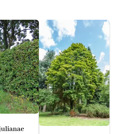
julianae