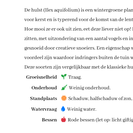
De hulst (Ilex aquifolium) is een wintergroene pla
voor kerst en is typerend voor de komst van de lent
Hoe mooi ze er ook uit zien, eet deze liever niet op
zitten, met uitzondering van een aantal vogels en i
gesnoeid door creatieve snoeiers. Een eigenschap 
voordeel zijn waardoor indringers buiten de tuin w
Deze soorten zijn vergelijkbaar met de klassieke 
Groeisnelheid
Traag.
Onderhoud
Weinig onderhoud.
Standplaats
Schaduw, halfschaduw of zon, 
Watervraag
Weinig water.
Bessen
Rode bessen (let op: licht gift