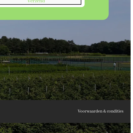
Verzend
Voorwaarden & condities