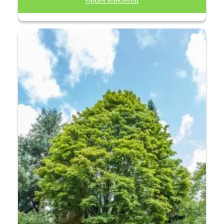
Opties selecteren
tot
€ 2,39