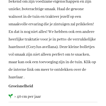
bekend om zijn voedzame eigenschappen en zijn
,
unieke, boterachtige smaak. Haal de gewone
1
9
walnoot in de tuin en trakteer jezelf op een
smaakvolle ervaring die je zintuigen zal prikkelen!
En dat is nog niet alles! We hebben ook een andere
heerlijke traktatie voor je in petto: de verrukkelijke
hazelnoot (Corylus avellana). Deze kleine bolletjes
vol smaak zijn niet alleen perfect om te snacken,
maar kan ook een toevoeging zijn in de tuin. Klik op
de interne link om meer te ontdekken over de
hazelaar .
Groeisnelheid
> 40 cm per jaar