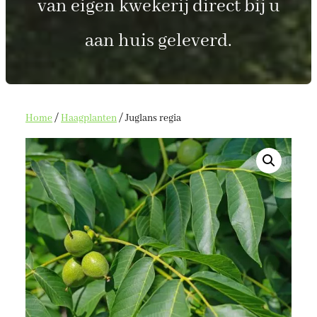
van eigen kwekerij direct bij u
aan huis geleverd.
Home
/
Haagplanten
/ Juglans regia