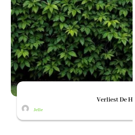
Verliest De H
Jelle