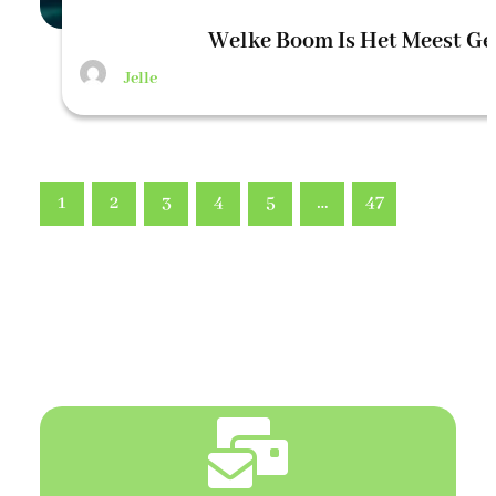
Welke Boom Is Het Meest Ge
Jelle
VORIGE PAGINA
1
2
3
4
5
…
47
VOLGENDE PAGINA