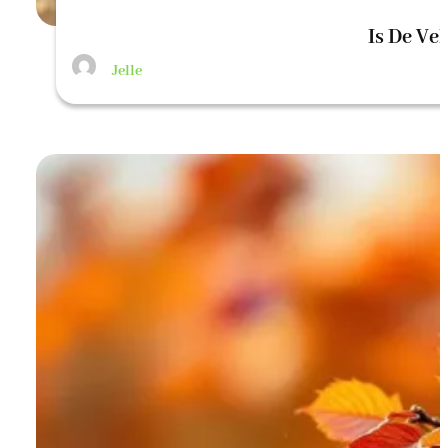
Is De Ve
Jelle