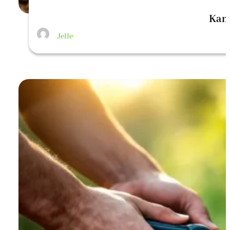
Kan
Jelle