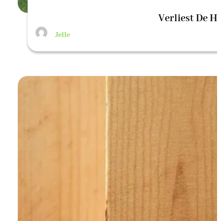
Verliest De H
Jelle