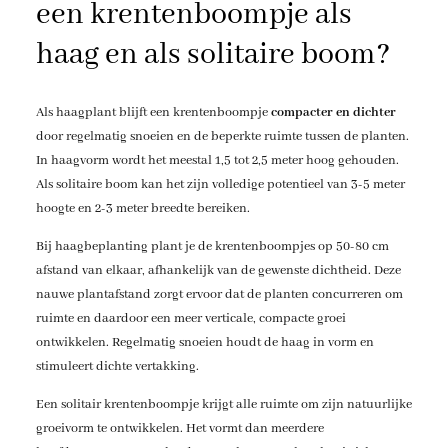
een krentenboompje als
haag en als solitaire boom?
Als haagplant blijft een krentenboompje
compacter en dichter
door regelmatig snoeien en de beperkte ruimte tussen de planten.
In haagvorm wordt het meestal 1,5 tot 2,5 meter hoog gehouden.
Als solitaire boom kan het zijn volledige potentieel van 3-5 meter
hoogte en 2-3 meter breedte bereiken.
Bij haagbeplanting plant je de krentenboompjes op 50-80 cm
afstand van elkaar, afhankelijk van de gewenste dichtheid. Deze
nauwe plantafstand zorgt ervoor dat de planten concurreren om
ruimte en daardoor een meer verticale, compacte groei
ontwikkelen. Regelmatig snoeien houdt de haag in vorm en
stimuleert dichte vertakking.
Een solitair krentenboompje krijgt alle ruimte om zijn natuurlijke
groeivorm te ontwikkelen. Het vormt dan meerdere