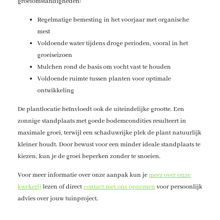
groeiomstandigheden:
Regelmatige bemesting in het voorjaar met organische
mest
Voldoende water tijdens droge perioden, vooral in het
groeiseizoen
Mulchen rond de basis om vocht vast te houden
Voldoende ruimte tussen planten voor optimale
ontwikkeling
De plantlocatie beïnvloedt ook de uiteindelijke grootte. Een
zonnige standplaats met goede bodemcondities resulteert in
maximale groei, terwijl een schaduwrijke plek de plant natuurlijk
kleiner houdt. Door bewust voor een minder ideale standplaats te
kiezen, kun je de groei beperken zonder te snoeien.
Voor meer informatie over onze aanpak kun je
meer over onze
kwekerij
lezen of direct
contact met ons opnemen
voor persoonlijk
advies over jouw tuinproject.