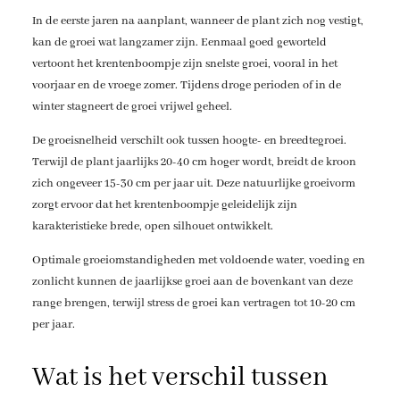
In de eerste jaren na aanplant, wanneer de plant zich nog vestigt,
kan de groei wat langzamer zijn. Eenmaal goed geworteld
vertoont het krentenboompje zijn snelste groei, vooral in het
voorjaar en de vroege zomer. Tijdens droge perioden of in de
winter stagneert de groei vrijwel geheel.
De groeisnelheid verschilt ook tussen hoogte- en breedtegroei.
Terwijl de plant jaarlijks 20-40 cm hoger wordt, breidt de kroon
zich ongeveer 15-30 cm per jaar uit. Deze natuurlijke groeivorm
zorgt ervoor dat het krentenboompje geleidelijk zijn
karakteristieke brede, open silhouet ontwikkelt.
Optimale groeiomstandigheden met voldoende water, voeding en
zonlicht kunnen de jaarlijkse groei aan de bovenkant van deze
range brengen, terwijl stress de groei kan vertragen tot 10-20 cm
per jaar.
Wat is het verschil tussen