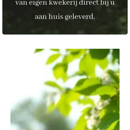
van eigen kwekerij direct bij u
aan huis geleverd.