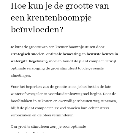
Hoe kun je de grootte van
een krentenboompje
beïnvloeden?
Je kunt de grootte van een krentenboompje sturen door
strategisch snoeien, optimale bemesting en bewuste keuzes in
watergift
. Regelmatig snoeien houdt de plant compact, terwijl
optimale verzorging de groei stimuleert tot de gewenste
afmetingen.
Voor het beperken van de grootte snoei je het best in de late
winter of vroege lente, voordat de nieuwe groei begint. Door de
hoofdtakken in te korten en overtollige scheuten weg te nemen,
blijft de plant compacter. Te veel snoeien kan echter stress
veroorzaken en de bloei verminderen.
Om groei te stimuleren zorg je voor optimale