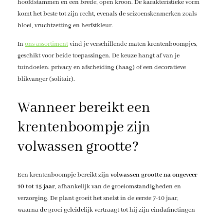
hoofdstammen en een brede, open kroon. De karakteristieke vorm
komt het beste tot zijn recht, evenals de seizoenskenmerken zoals
bloei, vruchtzetting en herfstkleur.
In
ons assortiment
vind je verschillende maten krentenboompjes,
geschikt voor beide toepassingen. De keuze hangt af van je
tuindoelen: privacy en afscheiding (haag) of een decoratieve
blikvanger (solitair).
Wanneer bereikt een
krentenboompje zijn
volwassen grootte?
Een krentenboompje bereikt zijn
volwassen grootte na ongeveer
10 tot 15 jaar
, afhankelijk van de groeiomstandigheden en
verzorging. De plant groeit het snelst in de eerste 7-10 jaar,
waarna de groei geleidelijk vertraagt tot hij zijn eindafmetingen