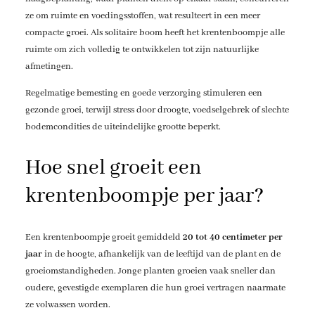
ze om ruimte en voedingsstoffen, wat resulteert in een meer
compacte groei. Als solitaire boom heeft het krentenboompje alle
ruimte om zich volledig te ontwikkelen tot zijn natuurlijke
afmetingen.
Regelmatige bemesting en goede verzorging stimuleren een
gezonde groei, terwijl stress door droogte, voedselgebrek of slechte
bodemcondities de uiteindelijke grootte beperkt.
Hoe snel groeit een
krentenboompje per jaar?
Een krentenboompje groeit gemiddeld
20 tot 40 centimeter per
jaar
in de hoogte, afhankelijk van de leeftijd van de plant en de
groeiomstandigheden. Jonge planten groeien vaak sneller dan
oudere, gevestigde exemplaren die hun groei vertragen naarmate
ze volwassen worden.