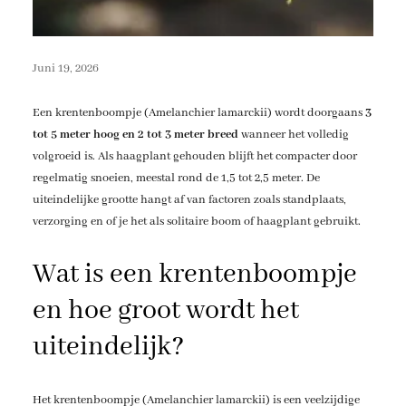
Juni 19, 2026
Een krentenboompje (Amelanchier lamarckii) wordt doorgaans
3
tot 5 meter hoog en 2 tot 3 meter breed
wanneer het volledig
volgroeid is. Als haagplant gehouden blijft het compacter door
regelmatig snoeien, meestal rond de 1,5 tot 2,5 meter. De
uiteindelijke grootte hangt af van factoren zoals standplaats,
verzorging en of je het als solitaire boom of haagplant gebruikt.
Wat is een krentenboompje
en hoe groot wordt het
uiteindelijk?
Het krentenboompje (Amelanchier lamarckii) is een veelzijdige