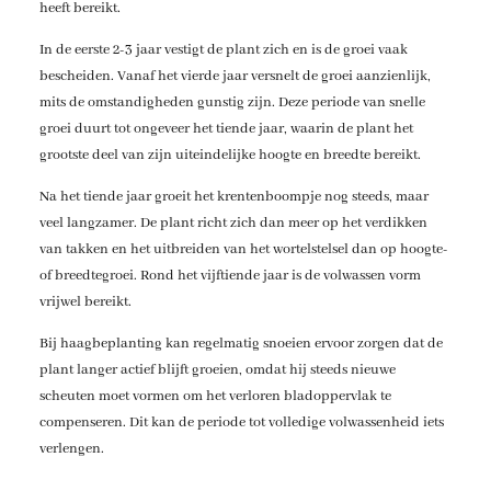
heeft bereikt.
In de eerste 2-3 jaar vestigt de plant zich en is de groei vaak
bescheiden. Vanaf het vierde jaar versnelt de groei aanzienlijk,
mits de omstandigheden gunstig zijn. Deze periode van snelle
groei duurt tot ongeveer het tiende jaar, waarin de plant het
grootste deel van zijn uiteindelijke hoogte en breedte bereikt.
Na het tiende jaar groeit het krentenboompje nog steeds, maar
veel langzamer. De plant richt zich dan meer op het verdikken
van takken en het uitbreiden van het wortelstelsel dan op hoogte-
of breedtegroei. Rond het vijftiende jaar is de volwassen vorm
vrijwel bereikt.
Bij haagbeplanting kan regelmatig snoeien ervoor zorgen dat de
plant langer actief blijft groeien, omdat hij steeds nieuwe
scheuten moet vormen om het verloren bladoppervlak te
compenseren. Dit kan de periode tot volledige volwassenheid iets
verlengen.