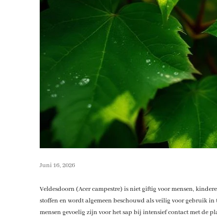
Juni 16, 2026
Veldesdoorn (Acer campestre) is niet giftig voor mensen, kinde
stoffen en wordt algemeen beschouwd als veilig voor gebruik i
mensen gevoelig zijn voor het sap bij intensief contact met de