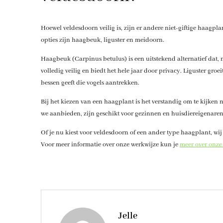
Hoewel veldesdoorn veilig is, zijn er andere niet-giftige haagpla
opties zijn haagbeuk, liguster en meidoorn.
Haagbeuk (Carpinus betulus) is een uitstekend alternatief dat, n
volledig veilig en biedt het hele jaar door privacy. Liguster gro
bessen geeft die vogels aantrekken.
Bij het kiezen van een haagplant is het verstandig om te kijken
we aanbieden, zijn geschikt voor gezinnen en huisdiereigenaren
Of je nu kiest voor veldesdoorn of een ander type haagplant, wij
Voor meer informatie over onze werkwijze kun je
meer over onze
Jelle