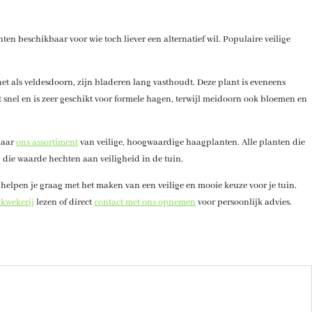
nten beschikbaar voor wie toch liever een alternatief wil. Populaire veilige
et als veldesdoorn, zijn bladeren lang vasthoudt. Deze plant is eveneens
eit snel en is zeer geschikt voor formele hagen, terwijl meidoorn ook bloemen en
 naar
ons assortiment
van veilige, hoogwaardige haagplanten. Alle planten die
 die waarde hechten aan veiligheid in de tuin.
 helpen je graag met het maken van een veilige en mooie keuze voor je tuin.
 kwekerij
lezen of direct
contact met ons opnemen
voor persoonlijk advies.