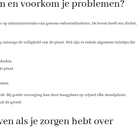
rn en voorkom je problemen?
en op miniatuurversies van gewone esdoornbladeren. De boom heeft een dichte,
g vanwege de veiligheid van de plant. Wel zijn er enkele algemene tuintips die
mheden
de plant
komen
erk. Bij goede verzorging kan deze haagplant op vrijwel elke standplaats
uit de grond.
even als je zorgen hebt over