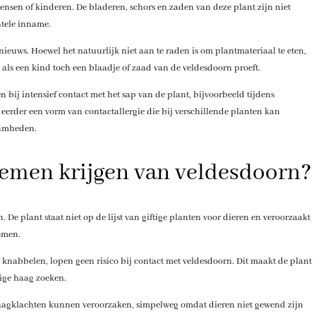
mensen of kinderen. De bladeren, schors en zaden van deze plant zijn niet
ntele inname.
ieuws. Hoewel het natuurlijk niet aan te raden is om plantmateriaal te eten,
als een kind toch een blaadje of zaad van de veldesdoorn proeft.
bij intensief contact met het sap van de plant, bijvoorbeeld tijdens
 eerder een vorm van contactallergie die bij verschillende planten kan
aamheden.
emen krijgen van veldesdoorn?
 De plant staat niet op de lijst van giftige planten voor dieren en veroorzaakt
omen.
 knabbelen, lopen geen risico bij contact met veldesdoorn. Dit maakt de plant
lige haag zoeken.
 maagklachten kunnen veroorzaken, simpelweg omdat dieren niet gewend zijn