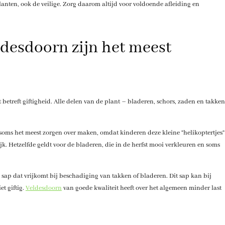
 planten, ook de veilige. Zorg daarom altijd voor voldoende afleiding en
desdoorn zijn het meest
betreft giftigheid. Alle delen van de plant – bladeren, schors, zaden en takken
oms het meest zorgen over maken, omdat kinderen deze kleine “helikoptertjes”
k. Hetzelfde geldt voor de bladeren, die in de herfst mooi verkleuren en soms
sap dat vrijkomt bij beschadiging van takken of bladeren. Dit sap kan bij
et giftig.
Veldesdoorn
van goede kwaliteit heeft over het algemeen minder last