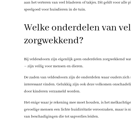
aan het verteren van veel bladeren of takjes. Dit geldt voor alle
speelgoed voor huisdieren in de tuin.
Welke onderdelen van vel
zorgwekkend?
Bij veldesdoorn zijn eigenlijk geen onderdelen zorgwekkend wat 
– zijn veilig voor mensen en dieren.
De zaden van veldesdoorn zijn de onderdelen waar ouders zich s
interessant vinden. Gelukkig zijn ook deze volkomen onschadelij
door kinderen verzameld worden.
Het enige waar je rekening mee moet houden, is het melkachtige 
gevoelige mensen een lichte huidirritatie veroorzaken, maar is ni
van beschadigingen die tot sapverlies leiden.