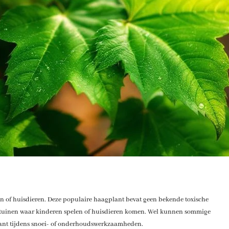
ren of huisdieren. Deze populaire haagplant bevat geen bekende toxische
n tuinen waar kinderen spelen of huisdieren komen. Wel kunnen sommige
 plant tijdens snoei- of onderhoudswerkzaamheden.