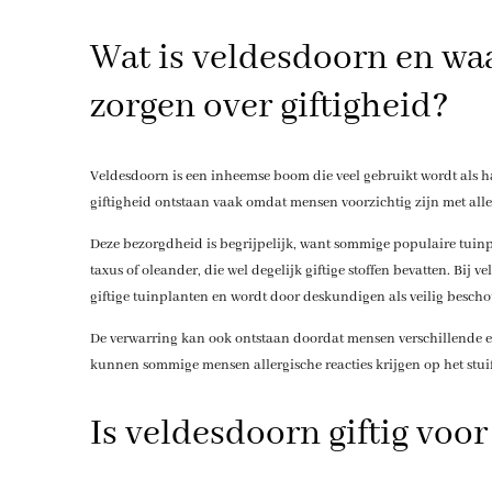
Wat is veldesdoorn en w
zorgen over giftigheid?
Veldesdoorn is een inheemse boom die veel gebruikt wordt als h
giftigheid ontstaan vaak omdat mensen voorzichtig zijn met alle
Deze bezorgdheid is begrijpelijk, want sommige populaire tui
taxus of oleander, die wel degelijk giftige stoffen bevatten. Bij 
giftige tuinplanten en wordt door deskundigen als veilig besch
De verwarring kan ook ontstaan doordat mensen verschillende es
kunnen sommige mensen allergische reacties krijgen op het stuif
Is veldesdoorn giftig vo