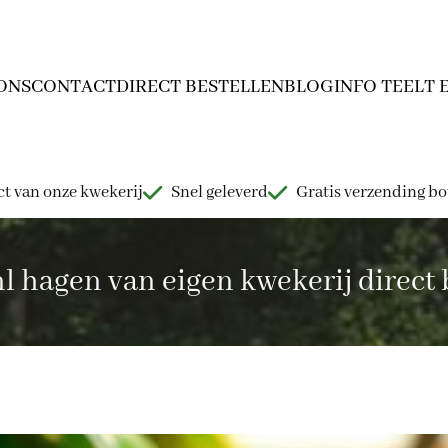
ONS
CONTACT
DIRECT BESTELLEN
BLOG
INFO TEELT 
t van onze kwekerij
Snel geleverd
Gratis verzending b
hagen van eigen kwekerij direct b