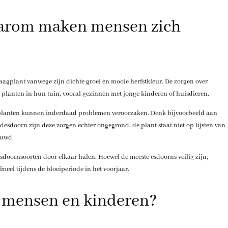
aarom maken mensen zich
aagplant vanwege zijn dichte groei en mooie herfstkleur. De zorgen over
 planten in hun tuin, vooral gezinnen met jonge kinderen of huisdieren.
nplanten kunnen inderdaad problemen veroorzaken. Denk bijvoorbeeld aan
veldesdoorn zijn deze zorgen echter ongegrond: de plant staat niet op lijsten van
ouwd.
doornsoorten door elkaar halen. Hoewel de meeste esdoorns veilig zijn,
meel tijdens de bloeiperiode in het voorjaar.
or mensen en kinderen?