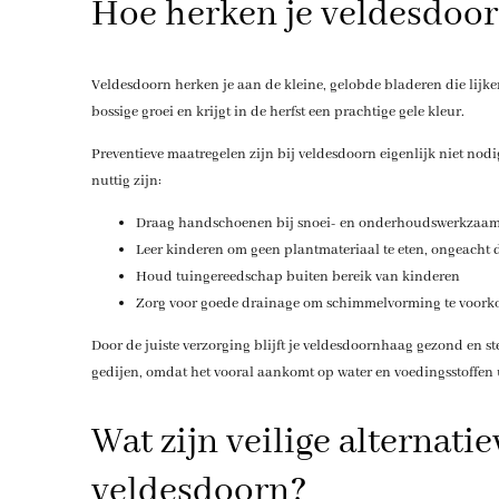
Hoe herken je veldesdoo
Veldesdoorn herken je aan de kleine, gelobde bladeren die lijk
bossige groei en krijgt in de herfst een prachtige gele kleur.
Preventieve maatregelen zijn bij veldesdoorn eigenlijk niet nodi
nuttig zijn:
Draag handschoenen bij snoei- en onderhoudswerkzaa
Leer kinderen om geen plantmateriaal te eten, ongeacht 
Houd tuingereedschap buiten bereik van kinderen
Zorg voor goede drainage om schimmelvorming te voor
Door de juiste verzorging blijft je veldesdoornhaag gezond en st
gedijen, omdat het vooral aankomt op water en voedingsstoffen 
Wat zijn veilige alternati
veldesdoorn?