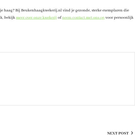
 je haag? Bij Beukenhaagkwekerij.nl vind je gezonde, sterke exemplaren die
ak, bekijk
meer over onze kwekerij
of
neem contact met ons op
voor persoonlijk
NEXT POST