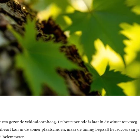
r een gezonde veldesdoornhaag. De beste periode is laat in de winter tot vroeg
eibeurt kan in de zomer plaatsvinden, maar de timing bepaalt het succes van je
ei belemmeren.