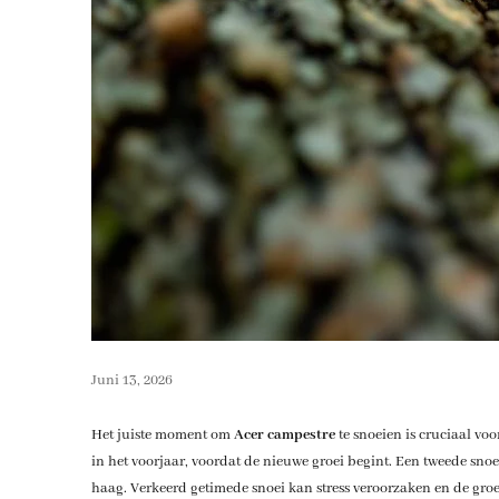
Juni 13, 2026
Het juiste moment om
Acer campestre
te snoeien is cruciaal voo
in het voorjaar, voordat de nieuwe groei begint. Een tweede sno
haag. Verkeerd getimede snoei kan stress veroorzaken en de gro