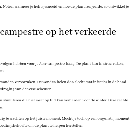
n. Noteer wanneer je hebt gesnoeid en hoe de plant reageerde, zo ontwikkel je
r campestre op het verkeerde
volgen hebben voor je Acer campestre-haag. De plant kan in stress raken,
mt.
nijwonden veroorzaken. De wonden helen dan slecht, wat infecties in de hand
itdroging van de verse scheuten.
an stimuleren die niet meer op tijd kan verharden voor de winter. Deze zachte
n.
dig te wachten op het juiste moment. Mocht je toch op een ongunstig moment
oedingsbehoefte om de plant te helpen herstellen.