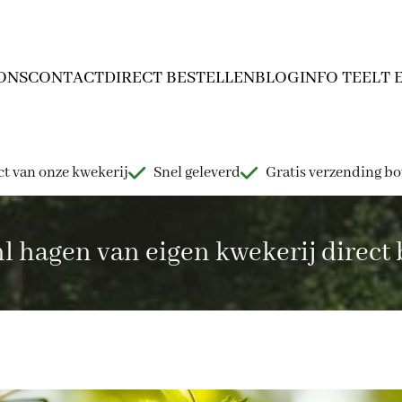
ONS
CONTACT
DIRECT BESTELLEN
BLOG
INFO TEELT 
t van onze kwekerij
Snel geleverd
Gratis verzending b
hagen van eigen kwekerij direct b