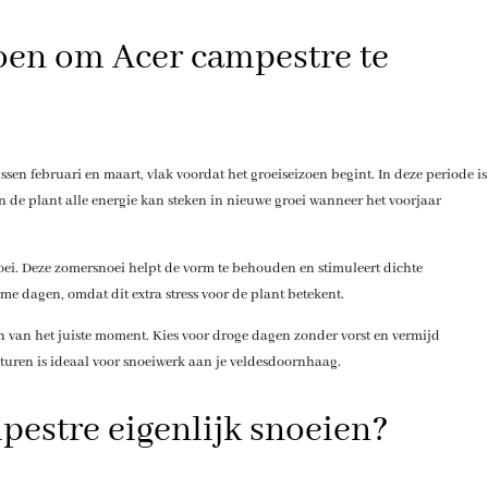
zoen om Acer campestre te
ussen februari en maart, vlak voordat het groeiseizoen begint. In deze periode is
n de plant alle energie kan steken in nieuwe groei wanneer het voorjaar
roei. Deze zomersnoei helpt de vorm te behouden en stimuleert dichte
me dagen, omdat dit extra stress voor de plant betekent.
 van het juiste moment. Kies voor droge dagen zonder vorst en vermijd
turen is ideaal voor snoeiwerk aan je veldesdoornhaag.
estre eigenlijk snoeien?