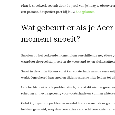
Plan je snoeiwerk vooruit door de groei van je haag te observere
een patroon dat perfect past bij jouw
haagplanten
.
Wat gebeurt er als je Ace
moment snoeit?
Snoeien op het verkeerde moment kan verschillende negatieve ge
waardoor de groei stagneert en de weerstand tegen ziektes afnee
Snoei in de winter tijdens vorst kan vorstschade aan de verse s
werkt. Omgekeerd kan snoeien tijdens extreme hitte leiden tot u
Late herfst­snoei is ook problematisch, omdat dit nieuwe groei k
scheuten zijn extra gevoelig voor vorstschade en kunnen afsterve
Gelukkig zijn deze problemen meestal te voorkomen door gedul
hebben gesnoeid, zorg dan voor extra aandacht voor water- en v