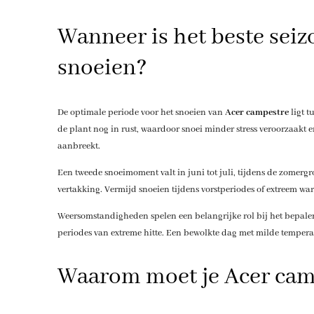
Wanneer is het beste sei
snoeien?
De optimale periode voor het snoeien van
Acer campestre
ligt t
de plant nog in rust, waardoor snoei minder stress veroorzaakt e
aanbreekt.
Een tweede snoeimoment valt in juni tot juli, tijdens de zomerg
vertakking. Vermijd snoeien tijdens vorstperiodes of extreem war
Weersomstandigheden spelen een belangrijke rol bij het bepalen
periodes van extreme hitte. Een bewolkte dag met milde tempera
Waarom moet je Acer camp