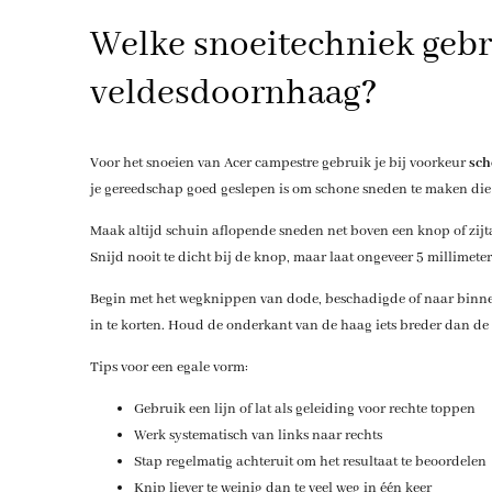
Welke snoeitechniek gebr
veldesdoornhaag?
Voor het snoeien van Acer campestre gebruik je bij voorkeur
sch
je gereedschap goed geslepen is om schone sneden te maken die
Maak altijd schuin aflopende sneden net boven een knop of zijta
Snijd nooit te dicht bij de knop, maar laat ongeveer 5 millimeter
Begin met het wegknippen van dode, beschadigde of naar binne
in te korten. Houd de onderkant van de haag iets breder dan de
Tips voor een egale vorm:
Gebruik een lijn of lat als geleiding voor rechte toppen
Werk systematisch van links naar rechts
Stap regelmatig achteruit om het resultaat te beoordelen
Knip liever te weinig dan te veel weg in één keer