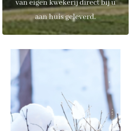
van eigen kwekerij direct bij u
aan huis geleverd.