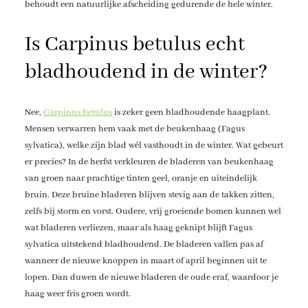
behoudt een natuurlijke afscheiding gedurende de hele winter.
Is Carpinus betulus echt
bladhoudend in de winter?
Nee,
Carpinus betulus
is zeker geen bladhoudende haagplant.
Mensen verwarren hem vaak met de beukenhaag (Fagus
sylvatica), welke zijn blad wél vasthoudt in de winter. Wat gebeurt
er precies? In de herfst verkleuren de bladeren van beukenhaag
van groen naar prachtige tinten geel, oranje en uiteindelijk
bruin. Deze bruine bladeren blijven stevig aan de takken zitten,
zelfs bij storm en vorst. Oudere, vrij groeiende bomen kunnen wel
wat bladeren verliezen, maar als haag geknipt blijft Fagus
sylvatica uitstekend bladhoudend. De bladeren vallen pas af
wanneer de nieuwe knoppen in maart of april beginnen uit te
lopen. Dan duwen de nieuwe bladeren de oude eraf, waardoor je
haag weer fris groen wordt.