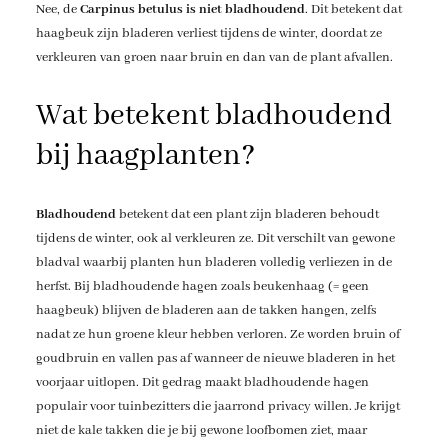
Nee, de
Carpinus betulus is niet bladhoudend
. Dit betekent dat
haagbeuk zijn bladeren verliest tijdens de winter, doordat ze
verkleuren van groen naar bruin en dan van de plant afvallen.
Wat betekent bladhoudend
bij haagplanten?
Bladhoudend
betekent dat een plant zijn bladeren behoudt
tijdens de winter, ook al verkleuren ze. Dit verschilt van gewone
bladval waarbij planten hun bladeren volledig verliezen in de
herfst. Bij bladhoudende hagen zoals beukenhaag (= geen
haagbeuk) blijven de bladeren aan de takken hangen, zelfs
nadat ze hun groene kleur hebben verloren. Ze worden bruin of
goudbruin en vallen pas af wanneer de nieuwe bladeren in het
voorjaar uitlopen. Dit gedrag maakt bladhoudende hagen
populair voor tuinbezitters die jaarrond privacy willen. Je krijgt
niet de kale takken die je bij gewone loofbomen ziet, maar