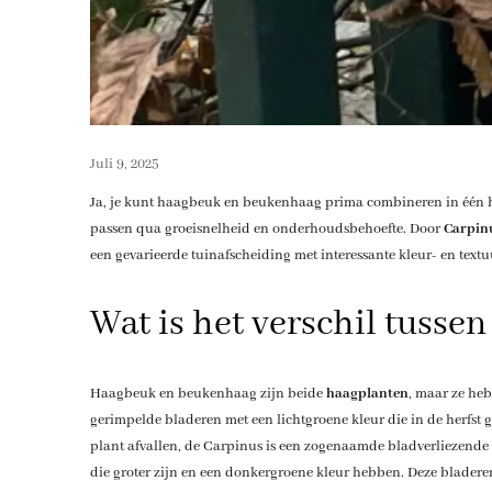
Juli 9, 2025
Ja, je kunt haagbeuk en beukenhaag prima combineren in één ha
passen qua groeisnelheid en onderhoudsbehoefte. Door
Carpin
een gevarieerde tuinafscheiding met interessante kleur- en textu
Wat is het verschil tuss
Haagbeuk en beukenhaag zijn beide
haagplanten
, maar ze heb
gerimpelde bladeren met een lichtgroene kleur die in de herfst 
plant afvallen, de Carpinus is een zogenaamde bladverliezende
die groter zijn en een donkergroene kleur hebben. Deze bladere