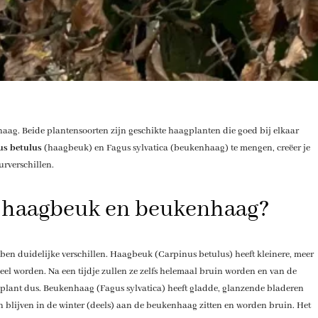
ag. Beide plantensoorten zijn geschikte haagplanten die goed bij elkaar
us betulus
(haagbeuk) en Fagus sylvatica (beukenhaag) te mengen, creëer je
urverschillen.
en haagbeuk en beukenhaag?
ben duidelijke verschillen. Haagbeuk (Carpinus betulus) heeft kleinere, meer
geel worden. Na een tijdje zullen ze zelfs helemaal bruin worden en van de
 plant dus. Beukenhaag (Fagus sylvatica) heeft gladde, glanzende bladeren
n blijven in de winter (deels) aan de beukenhaag zitten en worden bruin. Het