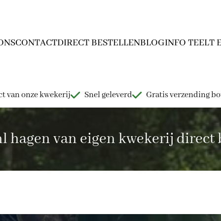
ONS
CONTACT
DIRECT BESTELLEN
BLOG
INFO TEELT 
t van onze kwekerij
Snel geleverd
Gratis verzending b
hagen van eigen kwekerij direct b