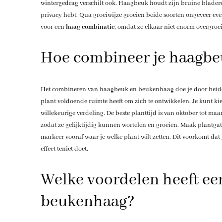
wintergedrag verschilt ook. Haagbeuk houdt zijn bruine blader
privacy hebt. Qua groeiwijze groeien beide soorten ongeveer eve
voor een
haag combinatie
, omdat ze elkaar niet enorm overgroe
Hoe combineer je haagbe
Het combineren van haagbeuk en beukenhaag doe je door beide s
plant voldoende ruimte heeft om zich te ontwikkelen. Je kunt kie
willekeurige verdeling. De beste planttijd is van oktober tot maar
zodat ze gelijktijdig kunnen wortelen en groeien. Maak plantgaten
markeer vooraf waar je welke plant wilt zetten. Dit voorkomt dat
effect teniet doet.
Welke voordelen heeft e
beukenhaag?