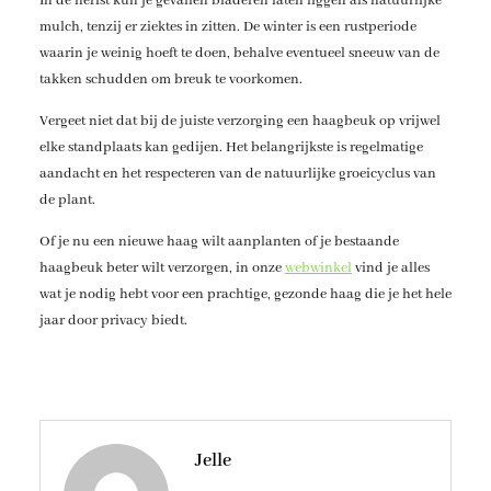
In de herfst kun je gevallen bladeren laten liggen als natuurlijke
mulch, tenzij er ziektes in zitten. De winter is een rustperiode
waarin je weinig hoeft te doen, behalve eventueel sneeuw van de
takken schudden om breuk te voorkomen.
Vergeet niet dat bij de juiste verzorging een haagbeuk op vrijwel
elke standplaats kan gedijen. Het belangrijkste is regelmatige
aandacht en het respecteren van de natuurlijke groeicyclus van
de plant.
Of je nu een nieuwe haag wilt aanplanten of je bestaande
haagbeuk beter wilt verzorgen, in onze
webwinkel
vind je alles
wat je nodig hebt voor een prachtige, gezonde haag die je het hele
jaar door privacy biedt.
Jelle