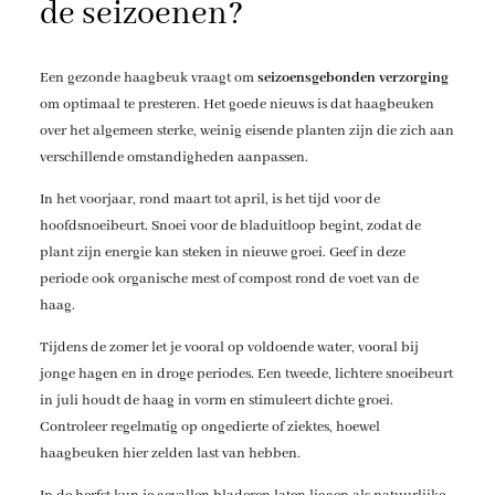
de seizoenen?
Een gezonde haagbeuk vraagt om
seizoensgebonden verzorging
om optimaal te presteren. Het goede nieuws is dat haagbeuken
over het algemeen sterke, weinig eisende planten zijn die zich aan
verschillende omstandigheden aanpassen.
In het voorjaar, rond maart tot april, is het tijd voor de
hoofdsnoeibeurt. Snoei voor de bladuitloop begint, zodat de
plant zijn energie kan steken in nieuwe groei. Geef in deze
periode ook organische mest of compost rond de voet van de
haag.
Tijdens de zomer let je vooral op voldoende water, vooral bij
jonge hagen en in droge periodes. Een tweede, lichtere snoeibeurt
in juli houdt de haag in vorm en stimuleert dichte groei.
Controleer regelmatig op ongedierte of ziektes, hoewel
haagbeuken hier zelden last van hebben.