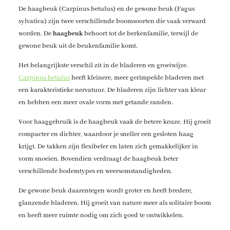
De haagbeuk (Carpinus betulus) en de gewone beuk (Fagus
sylvatica) zijn twee verschillende boomsoorten die vaak verward
worden. De
haagbeuk
behoort tot de berkenfamilie, terwijl de
gewone beuk uit de beukenfamilie komt.
Het belangrijkste verschil zit in de bladeren en groeiwijze.
Carpinus betulus
heeft kleinere, meer gerimpelde bladeren met
een karakteristieke nervatuur. De bladeren zijn lichter van kleur
en hebben een meer ovale vorm met getande randen.
Voor haaggebruik is de haagbeuk vaak de betere keuze. Hij groeit
compacter en dichter, waardoor je sneller een gesloten haag
krijgt. De takken zijn flexibeler en laten zich gemakkelijker in
vorm snoeien. Bovendien verdraagt de haagbeuk beter
verschillende bodemtypes en weersomstandigheden.
De gewone beuk daarentegen wordt groter en heeft bredere,
glanzende bladeren. Hij groeit van nature meer als solitaire boom
en heeft meer ruimte nodig om zich goed te ontwikkelen.