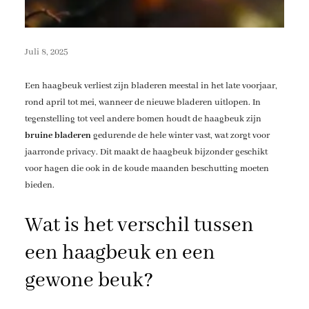
Juli 8, 2025
Een haagbeuk verliest zijn bladeren meestal in het late voorjaar,
rond april tot mei, wanneer de nieuwe bladeren uitlopen. In
tegenstelling tot veel andere bomen houdt de haagbeuk zijn
bruine bladeren
gedurende de hele winter vast, wat zorgt voor
jaarronde privacy. Dit maakt de haagbeuk bijzonder geschikt
voor hagen die ook in de koude maanden beschutting moeten
bieden.
Wat is het verschil tussen
een haagbeuk en een
gewone beuk?