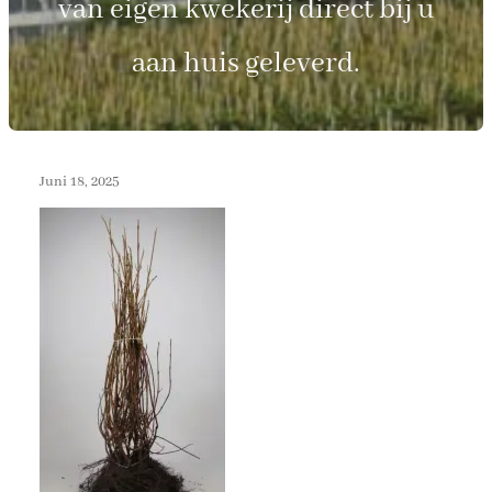
van eigen kwekerij direct bij u
aan huis geleverd.
Juni 18, 2025