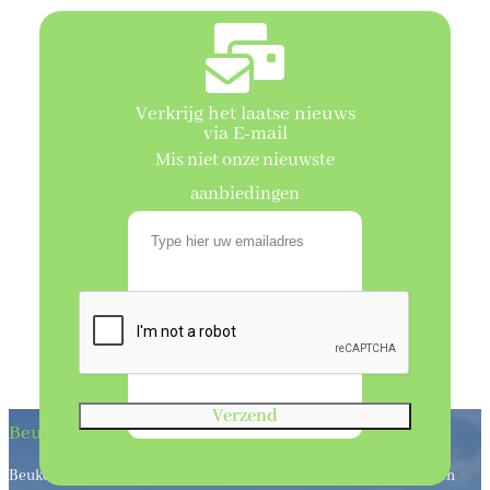
Verkrijg het laatse nieuws
via E-mail
Mis niet onze nieuwste
aanbiedingen
Verzend
Beukenhaagkwekerij
Beukenhaagkwekerij al meer dan 50 jaar uw leverancier van bos en