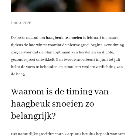
Juni 4, 2026
De beste maand om
haagbeuk te snoeien
is februari tot maart,
tijdens de late winter voordat de nieuwe groei begint. Deze timing
zorgt ervoor dat de plant optimaal kan herstellen en dichte,
gezonde groei ontwikkelt. Een tweede snoeibeurt in juni tot juli
helpt de vorm te behouden en stimuleert verdere verdichting van
de haag.
Waarom is de timing van
haagbeuk snoeien zo
belangrijk?
Het natuurlijke groeiritme van Carpinus betulus bepaalt wanneer