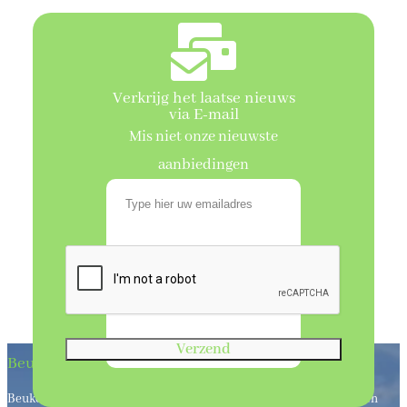
Verkrijg het laatse nieuws
via E-mail
Mis niet onze nieuwste
aanbiedingen
Verzend
Beukenhaagkwekerij
Beukenhaagkwekerij al meer dan 50 jaar uw leverancier van bos en