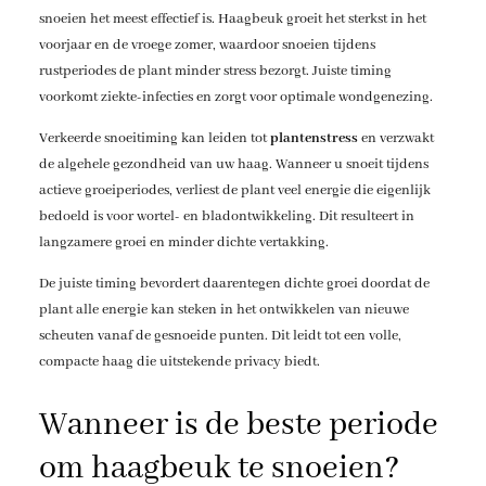
snoeien het meest effectief is. Haagbeuk groeit het sterkst in het
voorjaar en de vroege zomer, waardoor snoeien tijdens
rustperiodes de plant minder stress bezorgt. Juiste timing
voorkomt ziekte-infecties en zorgt voor optimale wondgenezing.
Verkeerde snoeitiming kan leiden tot
plantenstress
en verzwakt
de algehele gezondheid van uw haag. Wanneer u snoeit tijdens
actieve groeiperiodes, verliest de plant veel energie die eigenlijk
bedoeld is voor wortel- en bladontwikkeling. Dit resulteert in
langzamere groei en minder dichte vertakking.
De juiste timing bevordert daarentegen dichte groei doordat de
plant alle energie kan steken in het ontwikkelen van nieuwe
scheuten vanaf de gesnoeide punten. Dit leidt tot een volle,
compacte haag die uitstekende privacy biedt.
Wanneer is de beste periode
om haagbeuk te snoeien?