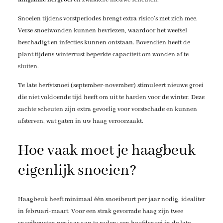
Snoeien tijdens vorstperiodes brengt extra risico’s met zich mee.
Verse snoeiwonden kunnen bevriezen, waardoor het weefsel
beschadigt en infecties kunnen ontstaan. Bovendien heeft de
plant tijdens winterrust beperkte capaciteit om wonden af te
sluiten.
Te late herfstsnoei (september-november) stimuleert nieuwe groei
die niet voldoende tijd heeft om uit te harden voor de winter. Deze
zachte scheuten zijn extra gevoelig voor vorstschade en kunnen
afsterven, wat gaten in uw haag veroorzaakt.
Hoe vaak moet je haagbeuk
eigenlijk snoeien?
Haagbeuk heeft minimaal één snoeibeurt per jaar nodig, idealiter
in februari-maart. Voor een strak gevormde haag zijn twee