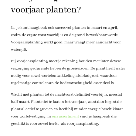
voorjaar planten?
Ja, je kunt haagbeuk ook succesvol planten in
maart en april
,
zodra de ergste vorst voorbij is en de grond bewerkbaar wordt.
Voorjaarsplanting werkt goed, maar vraagt meer aandacht voor
watergift.
Bij voorjaarsplanting moet je rekening houden met intensievere
verzorging gedurende het eerste groeiseizoen. De plant heeft water
nodig voor zowel wortelontwikkeling als bladgroei, waardoor
regelmatige controle van de bodemvochtigheid essentieel is.
Wacht met planten tot de nachtvorst definitief voorbij is, meestal
half maart. Plant niet te laat in het voorjaar, want dan begint de
plant al actief te groeien en heeft hij minder energie beschikbaar
voor wortelvestiging. In
ons assortiment
vind je haagbeuk die
geschikt is voor zowel herfst- als voorjaarsplanting.