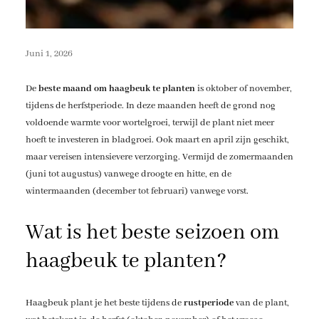
Juni 1, 2026
De
beste maand om haagbeuk te planten
is oktober of november,
tijdens de herfstperiode. In deze maanden heeft de grond nog
voldoende warmte voor wortelgroei, terwijl de plant niet meer
hoeft te investeren in bladgroei. Ook maart en april zijn geschikt,
maar vereisen intensievere verzorging. Vermijd de zomermaanden
(juni tot augustus) vanwege droogte en hitte, en de
wintermaanden (december tot februari) vanwege vorst.
Wat is het beste seizoen om
haagbeuk te planten?
Haagbeuk plant je het beste tijdens de
rustperiode
van de plant,