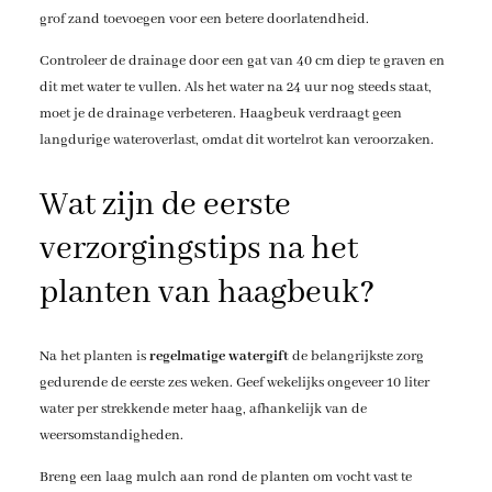
grof zand toevoegen voor een betere doorlatendheid.
Controleer de drainage door een gat van 40 cm diep te graven en
dit met water te vullen. Als het water na 24 uur nog steeds staat,
moet je de drainage verbeteren. Haagbeuk verdraagt geen
langdurige wateroverlast, omdat dit wortelrot kan veroorzaken.
Wat zijn de eerste
verzorgingstips na het
planten van haagbeuk?
Na het planten is
regelmatige watergift
de belangrijkste zorg
gedurende de eerste zes weken. Geef wekelijks ongeveer 10 liter
water per strekkende meter haag, afhankelijk van de
weersomstandigheden.
Breng een laag mulch aan rond de planten om vocht vast te