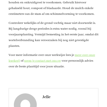
houden en onkruidgroei te voorkomen. Gebruik hiervoor
gehakseld hout, compost of bladaarde. Houd de mulch enkele
centimeters van de stam af om schimmelvorming te voorkomen.
Controleer wekelijks of de grond vochtig maar niet doorweekt is.
Bij langdurige droge periodes is extra water nodig, vooral bij
voorjaarsplanting. Vermijd bemesting in het eerste jaar, omdat dit
wortelverbranding kan veroorzaken bij nog niet gevestigde
planten.
Voor meer informatie over onze werkwijze lees je
meer over onze
kwekerij
of
neem je contact met ons op
voor persoonlijk advies
over de beste planttijd voor jouw situatie.
Jelle