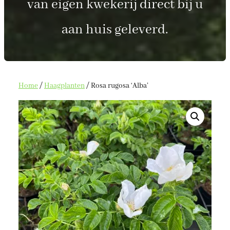
van eigen kwekerij direct bij u
aan huis geleverd.
Home
/
Haagplanten
/ Rosa rugosa ‘Alba’